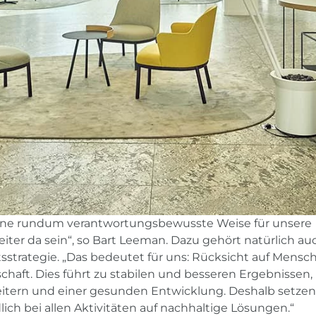
ine rundum verantwortungsbewusste Weise für unsere
ter da sein“, so Bart Leeman. Dazu gehört natürlich au
tsstrategie. „Das bedeutet für uns: Rücksicht auf Mensch
haft. Dies führt zu stabilen und besseren Ergebnissen,
eitern und einer gesunden Entwicklung. Deshalb setzen
lich bei allen Aktivitäten auf nachhaltige Lösungen.“