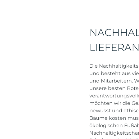
NACHHAL
LIEFERA
Die Nachhaltigkeit
und besteht aus vi
und Mitarbeitern. W
unsere besten Botsc
verantwortungsvolle
möchten wir die Ges
bewusst und ethisch
Bäume kosten müsse
ökologischen Fußab
Nachhaltigkeitschart