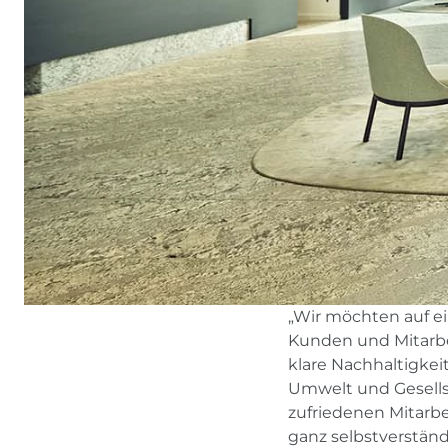
„Wir möchten auf e
Kunden und Mitarbei
klare Nachhaltigkei
Umwelt und Gesellsc
zufriedenen Mitarb
ganz selbstverständ