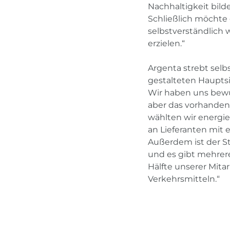
Nachhaltigkeit bil
Schließlich möchte 
selbstverständlich
erzielen.“
Argenta strebt selb
gestalteten Hauptsi
Wir haben uns bew
aber das vorhanden
wählten wir energi
an Lieferanten mit
Außerdem ist der S
und es gibt mehrer
Hälfte unserer Mit
Verkehrsmitteln.“