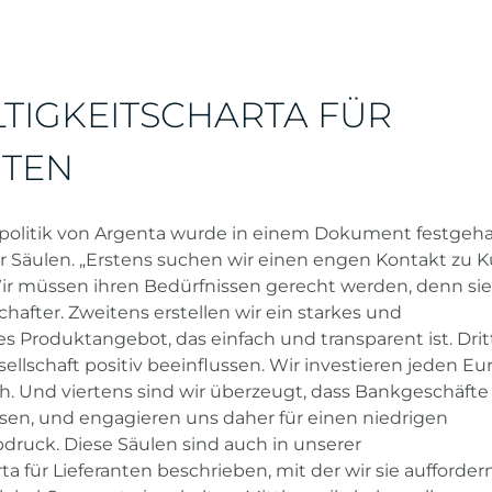
TIGKEITSCHARTA FÜR
NTEN
spolitik von Argenta wurde in einem Dokument festgeha
er Säulen. „Erstens suchen wir einen engen Kontakt zu
ir müssen ihren Bedürfnissen gerecht werden, denn sie
hafter. Zweitens erstellen wir ein starkes und
s Produktangebot, das einfach und transparent ist. Dri
ellschaft positiv beeinflussen. Wir investieren jeden Eu
. Und viertens sind wir überzeugt, dass Bankgeschäfte
n, und engagieren uns daher für einen niedrigen
druck. Diese Säulen sind auch in unserer
a für Lieferanten beschrieben, mit der wir sie auffordern