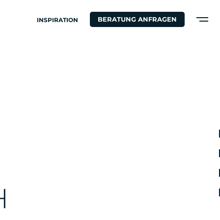
BERATUNG ANFRAGEN
INSPIRATION
T
H