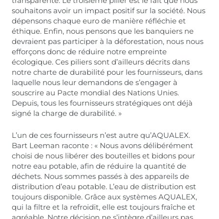
transparente. Le troisième pilier est le fait que nous
souhaitons avoir un impact positif sur la société. Nous
dépensons chaque euro de manière réfléchie et
éthique. Enfin, nous pensons que les banquiers ne
devraient pas participer à la déforestation, nous nous
efforçons donc de réduire notre empreinte
écologique. Ces piliers sont d’ailleurs décrits dans
notre charte de durabilité pour les fournisseurs, dans
laquelle nous leur demandons de s’engager à
souscrire au Pacte mondial des Nations Unies.
Depuis, tous les fournisseurs stratégiques ont déjà
signé la charge de durabilité. »
L’un de ces fournisseurs n’est autre qu’AQUALEX.
Bart Leeman raconte : « Nous avons délibérément
choisi de nous libérer des bouteilles et bidons pour
notre eau potable, afin de réduire la quantité de
déchets. Nous sommes passés à des appareils de
distribution d’eau potable. L’eau de distribution est
toujours disponible. Grâce aux systèmes AQUALEX,
qui la filtre et la refroidit, elle est toujours fraîche et
agréable. Notre décision ne s’intègre d’ailleurs pas