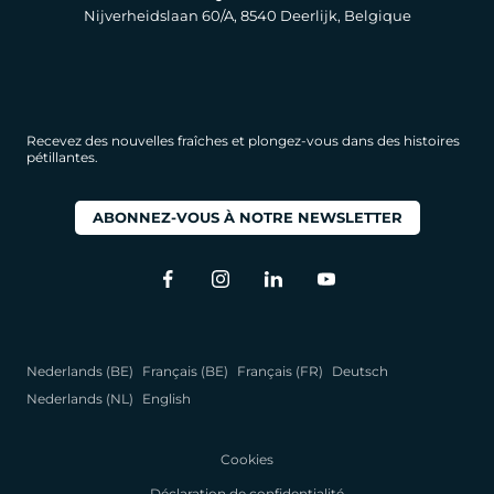
Nijverheidslaan 60/A, 8540 Deerlijk, Belgique
Recevez des nouvelles fraîches et plongez-vous dans des histoires
pétillantes.
ABONNEZ-VOUS À NOTRE NEWSLETTER
Nederlands (BE)
Français (BE)
Français (FR)
Deutsch
Nederlands (NL)
English
Cookies
Déclaration de confidentialité