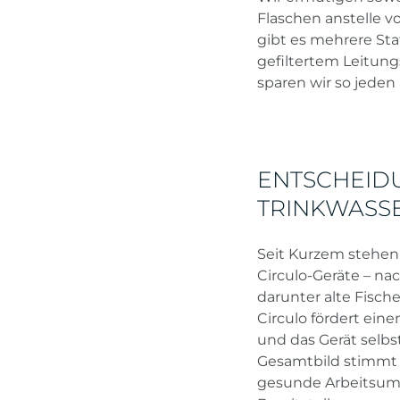
Flaschen anstelle v
gibt es mehrere Sta
gefiltertem Leitung
sparen wir so jeden 
ENTSCHEID
TRINKWASS
Seit Kurzem stehen
Circulo-Geräte – na
darunter alte Fisch
Circulo fördert ei
und das Gerät selbs
Gesamtbild stimmt e
gesunde Arbeitsumge