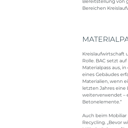
Bereitstellung von 
Bereichen Kreislau
MATERIALP
Kreislaufwirtschaft
Rolle. BAC setzt au
Materialpass aus, 
eines Gebäudes erf
Materialien, wenn e
letzten Jahres eine
weiterverwendet – 
Betonelemente.“
Auch beim Mobiliar
Recycling. „Bevor w