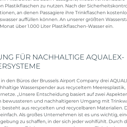
on Plastikflaschen zu nutzen. Nach der Sicherheitskontro
tionen, an denen Passagiere ihre Trinkflaschen kostenlo
swasser auffüllen können. An unserer größten Wasserst
Monat über 1.000 Liter Plastikflaschen-Wasser ein.
UNG FÜR NACHHALTIGE AQUALEX-
ERSYSTEME
 in den Büros der Brussels Airport Company drei AQUA
chhaltige Wasserspender aus recyceltem Meeresplastik,
ernetze. „Unsere Entscheidung basiert auf zwei Aspekten
nen bewussteren und nachhaltigeren Umgang mit Trinkwa
t besteht aus recycelten und recycelbaren Materialien. 
infach. Als großes Unternehmen ist es uns wichtig, ein
bung zu schaffen, in der sich jeder wohlfühlt. Durch d