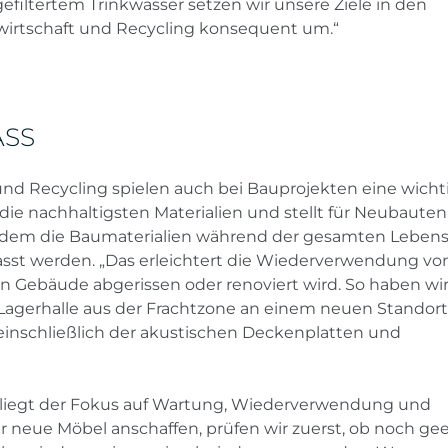
gefiltertem Trinkwasser setzen wir unsere Ziele in den
fwirtschaft und Recycling konsequent um.“
ASS
 und Recycling spielen auch bei Bauprojekten eine wicht
f die nachhaltigsten Materialien und stellt für Neubaute
in dem die Baumaterialien während der gesamten Leben
asst werden. „Das erleichtert die Wiederverwendung vo
in Gebäude abgerissen oder renoviert wird. So haben wi
 Lagerhalle aus der Frachtzone an einem neuen Standort
einschließlich der akustischen Deckenplatten und
 liegt der Fokus auf Wartung, Wiederverwendung und
ir neue Möbel anschaffen, prüfen wir zuerst, ob noch ge