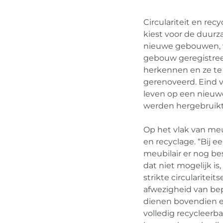
Circulariteit en rec
kiest voor de duurz
nieuwe gebouwen, 
gebouw geregistree
herkennen en ze te
gerenoveerd. Eind v
leven op een nieuwe
werden hergebruikt
Op het vlak van meu
en recyclage. “Bij 
meubilair er nog be
dat niet mogelijk 
strikte circularitei
afwezigheid van be
dienen bovendien e
volledig recycleerb