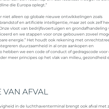
dline die Europa oplegt.”
 niet alleen op globale nieuwe ontwikkelingen zoals
andstof en artificiële intelligentie, maar zet ook zelf he
Onze vloot van bedrijfsvoertuigen en grondafhandeling
ficeerd en we stappen voor onze gebouwen zoveel moge
bare energie.” Het houdt ook rekening met onrechtstre
integreren duurzaamheid in al onze aankopen en
 hebben we een code of conduct of gedragscode voor
nder meer principes op het vlak van milieu, gezondheid 
 VAN AFVAL
jvigheid in de luchthaventerminal brengt ook afval met 