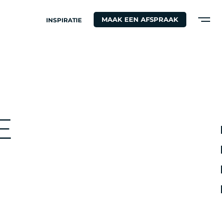
MAAK EEN AFSPRAAK
INSPIRATIE
S
E