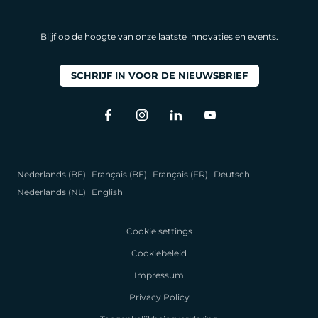
Blijf op de hoogte van onze laatste innovaties en events.
SCHRIJF IN VOOR DE NIEUWSBRIEF
Nederlands (BE)
Français (BE)
Français (FR)
Deutsch
Nederlands (NL)
English
Cookie settings
Cookiebeleid
Impressum
Privacy Policy