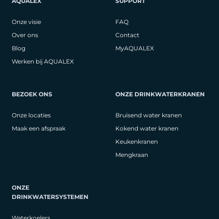
AQUALEX
SUPPORT
Onze visie
FAQ
Over ons
Contact
Blog
MyAQUALEX
Werken bij AQUALEX
BEZOEK ONS
ONZE DRINKWATERKRANEN
Onze locaties
Bruisend water kranen
Maak een afspraak
Kokend water kranen
Keukenkranen
Mengkraan
ONZE
DRINKWATERSYSTEMEN
Waterkoelers