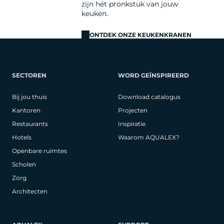
zijn hét pronkstuk van jouw
keuken.
ONTDEK ONZE KEUKENKRANEN
SECTOREN
WORD GEÏNSPIREERD
Bij jou thuis
Download catalogus
Kantoren
Projecten
Restaurants
Inspiratie
Hotels
Waarom AQUALEX?
Openbare ruimtes
Scholen
Zorg
Architecten