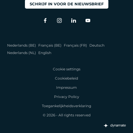
SCHRIJF IN VOOR DE NIEUWSBRIEF
Nederlands (BE)
Français (BE)
Français (FR)
Deutsch
Nederlands (NL)
English
Cookie settings
Cookiebeleid
Impressum
Privacy Policy
Toegankelijkheidsverklaring
© 2026 - All rights reserved