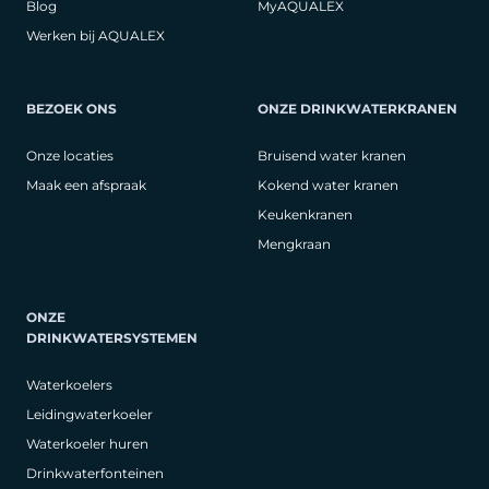
Blog
MyAQUALEX
Werken bij AQUALEX
BEZOEK ONS
ONZE DRINKWATERKRANEN
Onze locaties
Bruisend water kranen
Maak een afspraak
Kokend water kranen
Keukenkranen
Mengkraan
ONZE
DRINKWATERSYSTEMEN
Waterkoelers
Leidingwaterkoeler
Waterkoeler huren
Drinkwaterfonteinen