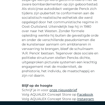
zware bombardementen op zijn geboortestad.
Als stoïcijnse autodidact weigerde Penck zich
tijdens zijn puberteit te conformeren aan de
socialistisch-realistische esthetiek die werd
opgelegd door het communistische regime in
Oost-Duitsland. Uiteindelijk liep hij in 1980
over naar het Westen. Zonder formele
opleiding werkte hij buiten de gevestigde orde
en onder de verschillende pseudoniemen die
de kunstenaar aannam om ambtenaren in
verwarring te brengen, bleef de schuilnaam
'A.R. Penck' bestaan. Tegenover deze sociale en
politieke structuren stellen Pencks dichte,
uitgesproken picturale systemen een krachtig
engagement met de moderniteit, de
prehistorie, het individu, de maatschappij en
zijn rol daarin.
Blijf op de hoogte
Schrijf je in voor
onze nieuwsbrief
Volg AQUALEX Concept Store op
Facebook
Volg AQUALEX Concept Store op
Instagram