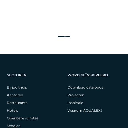
SECTOREN
WORD GEÏNSPIREERD
Bij jou thuis
Download catalogus
Kantoren
Projecten
Restaurants
Inspiratie
Hotels
Waarom AQUALEX?
Openbare ruimtes
Scholen