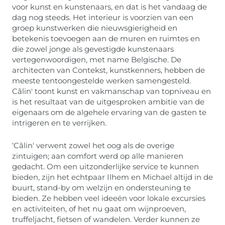
voor kunst en kunstenaars, en dat is het vandaag de
dag nog steeds. Het interieur is voorzien van een
groep kunstwerken die nieuwsgierigheid en
betekenis toevoegen aan de muren en ruimtes en
die zowel jonge als gevestigde kunstenaars
vertegenwoordigen, met name Belgische. De
architecten van Contekst, kunstkenners, hebben de
meeste tentoongestelde werken samengesteld.
Câlin' toont kunst en vakmanschap van topniveau en
is het resultaat van de uitgesproken ambitie van de
eigenaars om de algehele ervaring van de gasten te
intrigeren en te verrijken.
‘Câlin' verwent zowel het oog als de overige
zintuigen; aan comfort werd op alle manieren
gedacht. Om een uitzonderlijke service te kunnen
bieden, zijn het echtpaar Ilhem en Michael altijd in de
buurt, stand-by om welzijn en ondersteuning te
bieden. Ze hebben veel ideeën voor lokale excursies
en activiteiten, of het nu gaat om wijnproeven,
truffeljacht, fietsen of wandelen. Verder kunnen ze