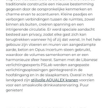
traditionele constructie een nieuwe bestemming
gegeven door de oorspronkelijke kenmerken en
charme ervan te accentueren. Kleine paadjes en
verborgen verbindingen tussen de ruimtes, zowel
binnen als buiten, creëren spanning en een
intrigerende circulatie. Er werd speciale aandacht
besteed aan privacy, zodat elke gast zich kan
terugtrekken wanneer hij of zij dat wenst. In het hele
gebouw zijn vloeren en muren van aangestampte
aarde, beton en Opus Incertum-steen gebruikt,
waardoor de volumes samenkomen en er een
harmonieuze sfeer heerst. Samen met de Libanese
verlichtingsexperts PSLab werden aangepaste
verlichtingsoplossingen geïntegreerd in de
hoofdingang en in de slaapkamers. Overal in het
landgoed zijn
stijlvolle AQUALEX kranen
voorzien
voor een smaakvolle drinkwaterervaring. Puur
genieten!