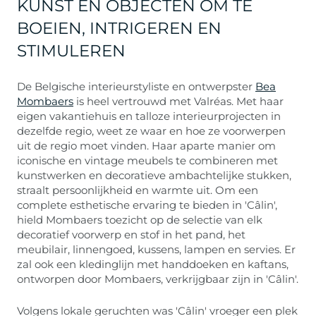
KUNST EN OBJECTEN OM TE
BOEIEN, INTRIGEREN EN
STIMULEREN
De Belgische interieurstyliste en ontwerpster
Bea
Mombaers
is heel vertrouwd met Valréas. Met haar
eigen vakantiehuis en talloze interieurprojecten in
dezelfde regio, weet ze waar en hoe ze voorwerpen
uit de regio moet vinden. Haar aparte manier om
iconische en vintage meubels te combineren met
kunstwerken en decoratieve ambachtelijke stukken,
straalt persoonlijkheid en warmte uit. Om een
complete esthetische ervaring te bieden in 'Câlin',
hield Mombaers toezicht op de selectie van elk
decoratief voorwerp en stof in het pand, het
meubilair, linnengoed, kussens, lampen en servies. Er
zal ook een kledinglijn met handdoeken en kaftans,
ontworpen door Mombaers, verkrijgbaar zijn in 'Câlin'.
Volgens lokale geruchten was 'Câlin' vroeger een plek