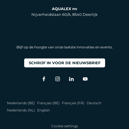
AQUALEX nv
Nijverheidslaan 60/A, 8540 Deerlijk
Blijf op de hoogte van onze laatste innovaties en events.
SCHRIJF IN VOOR DE NIEUWSBRIEF
Nederlands (BE)
Français (BE)
Français (FR)
Deutsch
Nederlands (NL)
English
Cookie settings