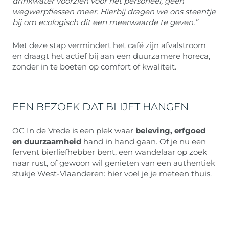
drinkwater voorzien voor het personeel, geen
wegwerpflessen meer. Hierbij dragen we ons steentje
bij om ecologisch dit een meerwaarde te geven.”
Met deze stap vermindert het café zijn afvalstroom
en draagt het actief bij aan een duurzamere horeca,
zonder in te boeten op comfort of kwaliteit.
EEN BEZOEK DAT BLIJFT HANGEN
OC In de Vrede is een plek waar
beleving, erfgoed
en duurzaamheid
hand in hand gaan. Of je nu een
fervent bierliefhebber bent, een wandelaar op zoek
naar rust, of gewoon wil genieten van een authentiek
stukje West-Vlaanderen: hier voel je je meteen thuis.