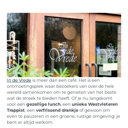
In de Vrede
is meer dan een café. Het is een
ontmoetingsplek waar bezoekers van over de hele
wereld samenkomen om te genieten van het beste
wat de streek te bieden heeft. Of je nu langskomt
voor een
gezellige lunch
, een
unieke Westvleteren
Trappist
, een
verfrissend drankje
of gewoon om
even te pauzeren in een groene, rustige omgeving: je
bent er altijd welkom.