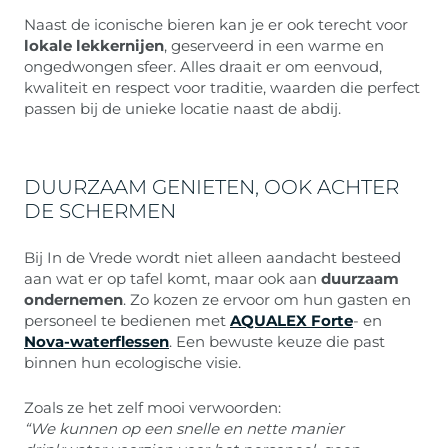
Naast de iconische bieren kan je er ook terecht voor
lokale lekkernijen
, geserveerd in een warme en
ongedwongen sfeer. Alles draait er om eenvoud,
kwaliteit en respect voor traditie, waarden die perfect
passen bij de unieke locatie naast de abdij.
DUURZAAM GENIETEN, OOK ACHTER
DE SCHERMEN
Bij In de Vrede wordt niet alleen aandacht besteed
aan wat er op tafel komt, maar ook aan
duurzaam
ondernemen
. Zo kozen ze ervoor om hun gasten en
personeel te bedienen met
AQUALEX Forte
- en
Nova-waterflessen
. Een bewuste keuze die past
binnen hun ecologische visie.
Zoals ze het zelf mooi verwoorden:
“We kunnen op een snelle en nette manier