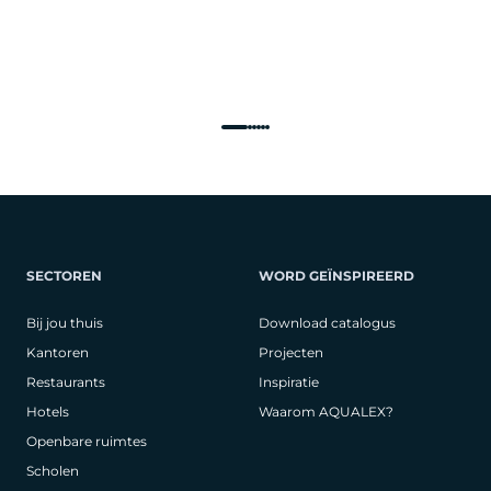
SECTOREN
WORD GEÏNSPIREERD
Bij jou thuis
Download catalogus
Kantoren
Projecten
Restaurants
Inspiratie
Hotels
Waarom AQUALEX?
Openbare ruimtes
Scholen