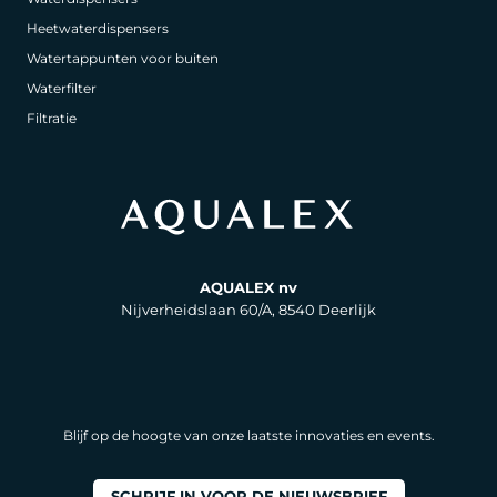
Heetwaterdispensers
Watertappunten voor buiten
Waterfilter
Filtratie
AQUALEX nv
Nijverheidslaan 60/A, 8540 Deerlijk
Blijf op de hoogte van onze laatste innovaties en events.
SCHRIJF IN VOOR DE NIEUWSBRIEF