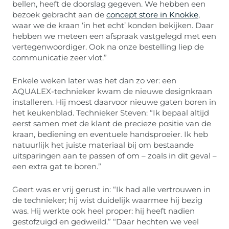
bellen, heeft de doorslag gegeven. We hebben een
bezoek gebracht aan de
concept store in Knokke
,
waar we de kraan ‘in het echt’ konden bekijken. Daar
hebben we meteen een afspraak vastgelegd met een
vertegenwoordiger. Ook na onze bestelling liep de
communicatie zeer vlot.”
Enkele weken later was het dan zo ver: een
AQUALEX-technieker kwam de nieuwe designkraan
installeren. Hij moest daarvoor nieuwe gaten boren in
het keukenblad. Technieker Steven: “Ik bepaal altijd
eerst samen met de klant de precieze positie van de
kraan, bediening en eventuele handsproeier. Ik heb
natuurlijk het juiste materiaal bij om bestaande
uitsparingen aan te passen of om – zoals in dit geval –
een extra gat te boren.”
Geert was er vrij gerust in: “Ik had alle vertrouwen in
de technieker; hij wist duidelijk waarmee hij bezig
was. Hij werkte ook heel proper: hij heeft nadien
gestofzuigd en gedweild.” “Daar hechten we veel