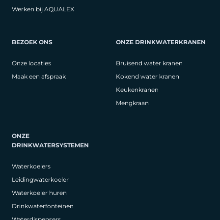
Werken bij AQUALEX
BEZOEK ONS
ONZE DRINKWATERKRANEN
Onze locaties
Bruisend water kranen
Maak een afspraak
Kokend water kranen
Keukenkranen
Mengkraan
ONZE
DRINKWATERSYSTEMEN
Waterkoelers
Leidingwaterkoeler
Waterkoeler huren
Drinkwaterfonteinen
Waterdispensers