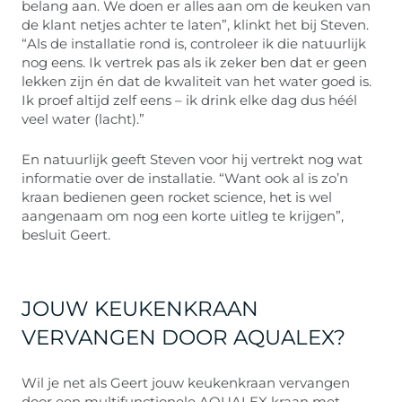
belang aan. We doen er alles aan om de keuken van
de klant netjes achter te laten”, klinkt het bij Steven.
“Als de installatie rond is, controleer ik die natuurlijk
nog eens. Ik vertrek pas als ik zeker ben dat er geen
lekken zijn én dat de kwaliteit van het water goed is.
Ik proef altijd zelf eens – ik drink elke dag dus héél
veel water (lacht).”
En natuurlijk geeft Steven voor hij vertrekt nog wat
informatie over de installatie. “Want ook al is zo’n
kraan bedienen geen rocket science, het is wel
aangenaam om nog een korte uitleg te krijgen”,
besluit Geert.
JOUW KEUKENKRAAN
VERVANGEN DOOR AQUALEX?
Wil je net als Geert jouw keukenkraan vervangen
door een multifunctionele AQUALEX kraan met