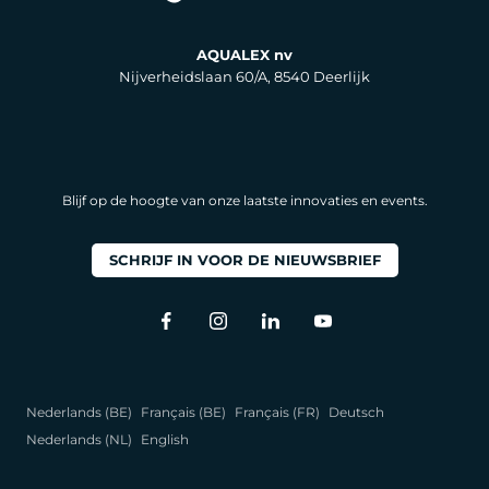
AQUALEX nv
Nijverheidslaan 60/A, 8540 Deerlijk
Blijf op de hoogte van onze laatste innovaties en events.
SCHRIJF IN VOOR DE NIEUWSBRIEF
Nederlands (BE)
Français (BE)
Français (FR)
Deutsch
Nederlands (NL)
English