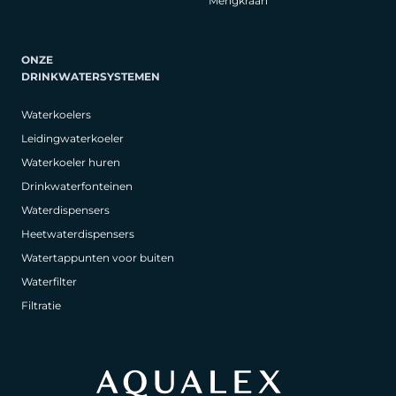
Mengkraan
ONZE
DRINKWATERSYSTEMEN
Waterkoelers
Leidingwaterkoeler
Waterkoeler huren
Drinkwaterfonteinen
Waterdispensers
Heetwaterdispensers
Watertappunten voor buiten
Waterfilter
Filtratie