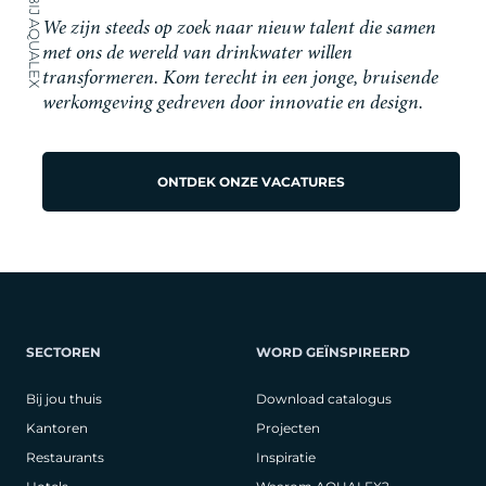
WERKEN BIJ AQUALEX
We zijn steeds op zoek naar nieuw talent die samen
met ons de wereld van drinkwater willen
transformeren. Kom terecht in een jonge, bruisende
werkomgeving gedreven door innovatie en design.
ONTDEK ONZE VACATURES
SECTOREN
WORD GEÏNSPIREERD
Bij jou thuis
Download catalogus
Kantoren
Projecten
Restaurants
Inspiratie