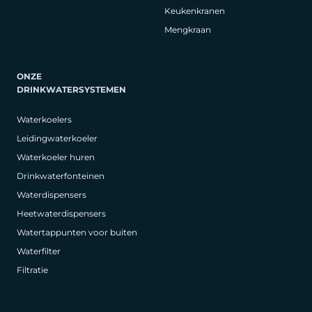
Keukenkranen
Mengkraan
ONZE
DRINKWATERSYSTEMEN
Waterkoelers
Leidingwaterkoeler
Waterkoeler huren
Drinkwaterfonteinen
Waterdispensers
Heetwaterdispensers
Watertappunten voor buiten
Waterfilter
Filtratie