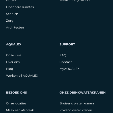
Hotels
Waarom AQUALEX?
Openbare ruimtes
Scholen
Zorg
Architecten
AQUALEX
SUPPORT
Onze visie
FAQ
Over ons
Contact
Blog
MyAQUALEX
Werken bij AQUALEX
BEZOEK ONS
ONZE DRINKWATERKRANEN
Onze locaties
Bruisend water kranen
Maak een afspraak
Kokend water kranen