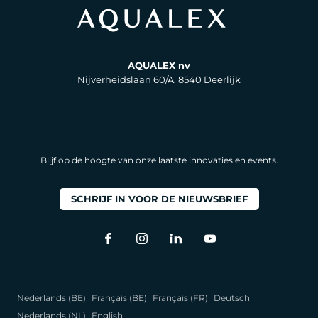
AQUALEX nv
Nijverheidslaan 60/A, 8540 Deerlijk
Blijf op de hoogte van onze laatste innovaties en events.
SCHRIJF IN VOOR DE NIEUWSBRIEF
Nederlands (BE)
Français (BE)
Français (FR)
Deutsch
Nederlands (NL)
English