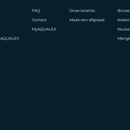
FAQ
Onze locaties
Bruise
Contact
Maak een afspraak
Koken
MyAQUALEX
Keuke
j AQUALEX
Mengk