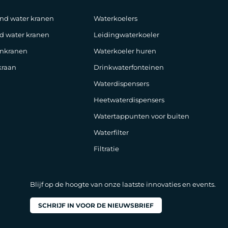
nd water kranen
Waterkoelers
d water kranen
Leidingwaterkoeler
nkranen
Waterkoeler huren
raan
Drinkwaterfonteinen
Waterdispensers
Heetwaterdispensers
Watertappunten voor buiten
Waterfilter
Filtratie
Blijf op de hoogte van onze laatste innovaties en events.
SCHRIJF IN VOOR DE NIEUWSBRIEF