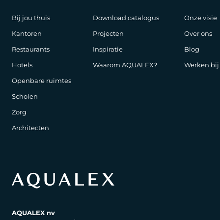
Bij jou thuis
Download catalogus
Onze visie
Kantoren
Projecten
Over ons
Restaurants
Inspiratie
Blog
Hotels
Waarom AQUALEX?
Werken bi
Openbare ruimtes
Scholen
Zorg
Architecten
AQUALEX nv