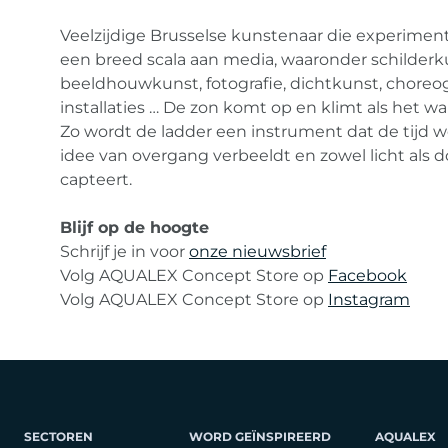
Veelzijdige Brusselse kunstenaar die experimen
een breed scala aan media, waaronder schilderk
beeldhouwkunst, fotografie, dichtkunst, choreog
installaties … De zon komt op en klimt als het 
Zo wordt de ladder een instrument dat de tijd w
idee van overgang verbeeldt en zowel licht als 
capteert.
Blijf op de hoogte
Schrijf je in voor
onze nieuwsbrief
Volg AQUALEX Concept Store op
Facebook
Volg AQUALEX Concept Store op
Instagram
SECTOREN
WORD GEÏNSPIREERD
AQUALEX