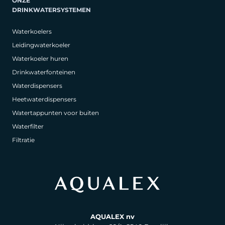
ONZE
DRINKWATERSYSTEMEN
Waterkoelers
Leidingwaterkoeler
Waterkoeler huren
Drinkwaterfonteinen
Waterdispensers
Heetwaterdispensers
Watertappunten voor buiten
Waterfilter
Filtratie
AQUALEX nv