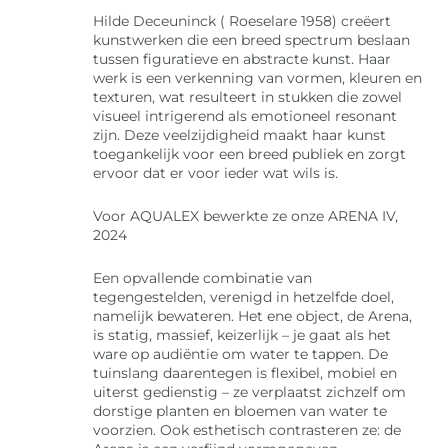
Hilde Deceuninck ( Roeselare 1958) creëert
kunstwerken die een breed spectrum beslaan
tussen figuratieve en abstracte kunst. Haar
werk is een verkenning van vormen, kleuren en
texturen, wat resulteert in stukken die zowel
visueel intrigerend als emotioneel resonant
zijn. Deze veelzijdigheid maakt haar kunst
toegankelijk voor een breed publiek en zorgt
ervoor dat er voor ieder wat wils is.
Voor AQUALEX bewerkte ze onze ARENA IV,
2024
Een opvallende combinatie van
tegengestelden, verenigd in hetzelfde doel,
namelijk bewateren. Het ene object, de Arena,
is statig, massief, keizerlijk – je gaat als het
ware op audiëntie om water te tappen. De
tuinslang daarentegen is flexibel, mobiel en
uiterst gedienstig – ze verplaatst zichzelf om
dorstige planten en bloemen van water te
voorzien. Ook esthetisch contrasteren ze: de