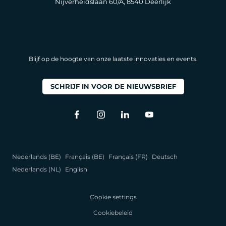
Nijverheidslaan 60/A, 8540 Deerlijk
Blijf op de hoogte van onze laatste innovaties en events.
SCHRIJF IN VOOR DE NIEUWSBRIEF
Nederlands (BE)
Français (BE)
Français (FR)
Deutsch
Nederlands (NL)
English
Cookie settings
Cookiebeleid