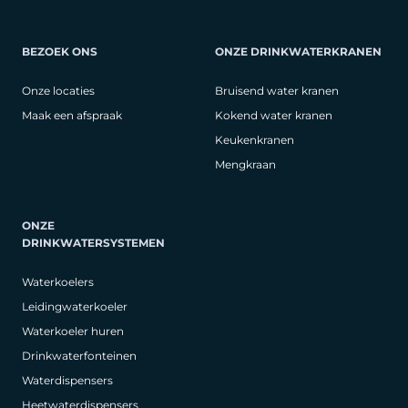
BEZOEK ONS
ONZE DRINKWATERKRANEN
Onze locaties
Bruisend water kranen
Maak een afspraak
Kokend water kranen
Keukenkranen
Mengkraan
ONZE
DRINKWATERSYSTEMEN
Waterkoelers
Leidingwaterkoeler
Waterkoeler huren
Drinkwaterfonteinen
Waterdispensers
Heetwaterdispensers