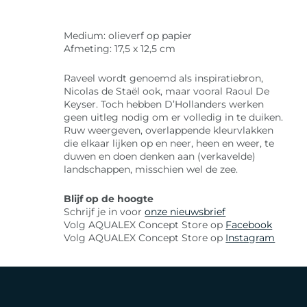
Medium: olieverf op papier
Afmeting: 17,5 x 12,5 cm
Raveel wordt genoemd als inspiratiebron,
Nicolas de Staël ook, maar vooral Raoul De
Keyser. Toch hebben D’Hollanders werken
geen uitleg nodig om er volledig in te duiken.
Ruw weergeven, overlappende kleurvlakken
die elkaar lijken op en neer, heen en weer, te
duwen en doen denken aan (verkavelde)
landschappen, misschien wel de zee.
Blijf op de hoogte
Schrijf je in voor
onze nieuwsbrief
Volg AQUALEX Concept Store op
Facebook
Volg AQUALEX Concept Store op
Instagram