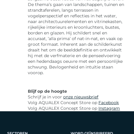
De thema’s gaan van landschappen, tuinen en
strandtaferelen, langs terrassen in
vogelperspectief en reflecties in het water,
naar architectuurelementen en vitrinekasten,
rijkelijke interieurs en kroonluchters, bustes,
borden en glazen. Hij schildert snel en
accuraat, ‘alla prima’ of nat-in-nat, en vaak op
groot formaat. Inherent aan de schilderkunst
draait het om de beelddefinitie en ontwikkelt
hij met de verfmaterie en de penseelvoering
een hedendaags oeuvre met een persoonlijke
schwung. Bevlogenheid en intuïtie staan
voorop.
Blijf op de hoogte
Schrijf je in voor
onze nieuwsbrief
Volg AQUALEX Concept Store op
Facebook
Volg AQUALEX Concept Store op
Instagram
SECTOREN
WORD GEÏNSPIREERD