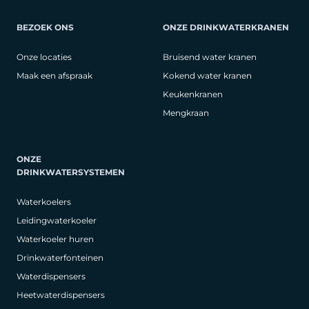
BEZOEK ONS
ONZE DRINKWATERKRANEN
Onze locaties
Bruisend water kranen
Maak een afspraak
Kokend water kranen
Keukenkranen
Mengkraan
ONZE
DRINKWATERSYSTEMEN
Waterkoelers
Leidingwaterkoeler
Waterkoeler huren
Drinkwaterfonteinen
Waterdispensers
Heetwaterdispensers