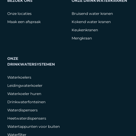
BEZOEK ONS
ONZE DRINKWATERKRANEN
Onze locaties
Bruisend water kranen
Maak een afspraak
Kokend water kranen
Keukenkranen
Mengkraan
ONZE
DRINKWATERSYSTEMEN
Waterkoelers
Leidingwaterkoeler
Waterkoeler huren
Drinkwaterfonteinen
Waterdispensers
Heetwaterdispensers
Watertappunten voor buiten
Waterfilter