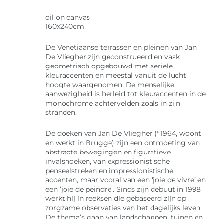
oil on canvas
160x240cm
De Venetiaanse terrassen en pleinen van Jan
De Vliegher zijn geconstrueerd en vaak
geometrisch opgebouwd met seriële
kleuraccenten en meestal vanuit de lucht
hoogte waargenomen. De menselijke
aanwezigheid is herleid tot kleuraccenten in de
monochrome achtervelden zoals in zijn
stranden.
De doeken van Jan De Vliegher (°1964, woont
en werkt in Brugge) zijn een ontmoeting van
abstracte bewegingen en figuratieve
invalshoeken, van expressionistische
penseelstreken en impressionistische
accenten, maar vooral van een ‘joie de vivre’ en
een ‘joie de peindre’. Sinds zijn debuut in 1998
werkt hij in reeksen die gebaseerd zijn op
zorgzame observaties van het dagelijks leven.
De thema’s gaan van landschappen, tuinen en