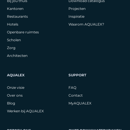
Bij jou thuis
Download catalogus
Kantoren
Projecten
Restaurants
Inspiratie
Hotels
Waarom AQUALEX?
Openbare ruimtes
Scholen
Zorg
Architecten
AQUALEX
SUPPORT
Onze visie
FAQ
Over ons
Contact
Blog
MyAQUALEX
Werken bij AQUALEX