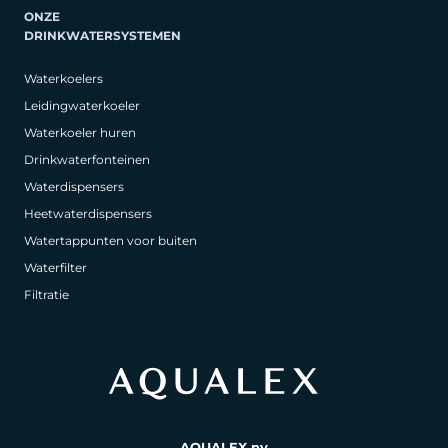
ONZE
DRINKWATERSYSTEMEN
Waterkoelers
Leidingwaterkoeler
Waterkoeler huren
Drinkwaterfonteinen
Waterdispensers
Heetwaterdispensers
Watertappunten voor buiten
Waterfilter
Filtratie
AQUALEX nv