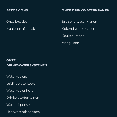
BEZOEK ONS
ONZE DRINKWATERKRANEN
Onze locaties
Bruisend water kranen
Maak een afspraak
Kokend water kranen
Keukenkranen
Mengkraan
ONZE
DRINKWATERSYSTEMEN
Waterkoelers
Leidingwaterkoeler
Waterkoeler huren
Drinkwaterfonteinen
Waterdispensers
Heetwaterdispensers