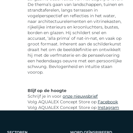
De thema’s gaan van landschappen, tuinen en
strandtaferelen, langs terrassen in
vogelperspectief en reflecties in het water,
naar architectuurelementen en vitrinekasten,
rijkelijke interieurs en kroonluchters, bustes,
borden en glazen. Hij schildert snel en
accuraat, ‘alla prima’ of nat-in-nat, en vaak op
groot formaat. Inherent aan de schilderkunst
draait het om de beelddefinitie en ontwikkelt
hij met de verfmaterie en de penseelvoering
een hedendaags oeuvre met een persoonlijke
schwung. Bevlogenheid en intuïtie staan
voorop.
Blijf op de hoogte
Schrijf je in voor
onze nieuwsbrief
Volg AQUALEX Concept Store op
Facebook
Volg AQUALEX Concept Store op
Instagram
SECTOREN
WORD GEÏNSPIREERD