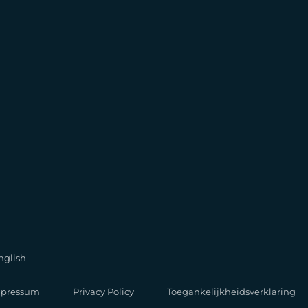
nglish
pressum
Privacy Policy
Toegankelijkheidsverklaring