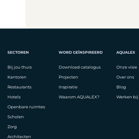
SECTOREN
WORD GEÏNSPIREERD
AQUALEX
Bij jou thuis
Download catalogus
Onze visie
Kantoren
Projecten
Over ons
Restaurants
Inspiratie
Blog
Hotels
Waarom AQUALEX?
Werken bi
Openbare ruimtes
Scholen
Zorg
Architecten