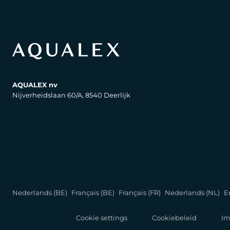
AQUALEX nv
Nijverheidslaan 60/A, 8540 Deerlijk
Nederlands (BE)
Français (BE)
Français (FR)
Nederlands (NL)
E
Cookie settings
Cookiebeleid
Im