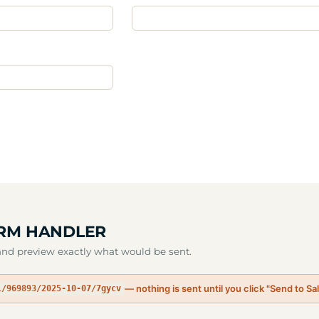
ORM HANDLER
and preview exactly what would be sent.
— nothing is sent until you click "Send to Sa
l/969893/2025-10-07/7gycv