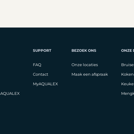
SUPPORT
BEZOEK ONS
ONZE
FAQ
Onze locaties
Bruise
Contact
Maak een afspraak
Koken
MyAQUALEX
Keuke
j AQUALEX
Mengk