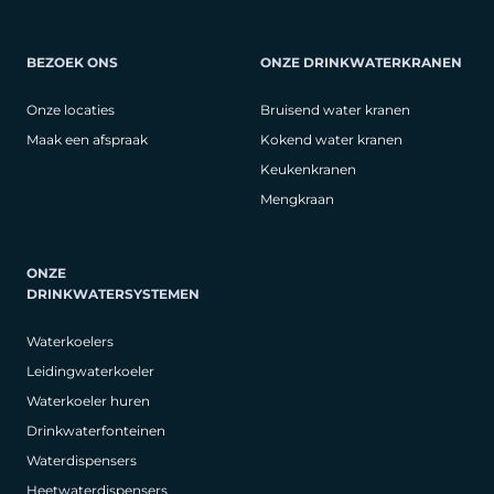
BEZOEK ONS
ONZE DRINKWATERKRANEN
Onze locaties
Bruisend water kranen
Maak een afspraak
Kokend water kranen
Keukenkranen
Mengkraan
ONZE
DRINKWATERSYSTEMEN
Waterkoelers
Leidingwaterkoeler
Waterkoeler huren
Drinkwaterfonteinen
Waterdispensers
Heetwaterdispensers