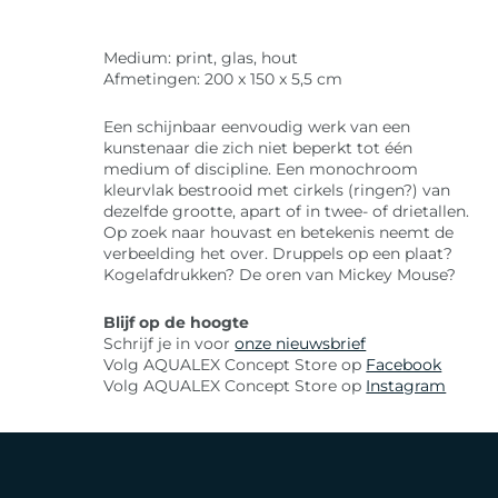
Medium: print, glas, hout
Afmetingen: 200 x 150 x 5,5 cm
Een schijnbaar eenvoudig werk van een
kunstenaar die zich niet beperkt tot één
medium of discipline. Een monochroom
kleurvlak bestrooid met cirkels (ringen?) van
dezelfde grootte, apart of in twee- of drietallen.
Op zoek naar houvast en betekenis neemt de
verbeelding het over. Druppels op een plaat?
Kogelafdrukken? De oren van Mickey Mouse?
Blijf op de hoogte
Schrijf je in voor
onze nieuwsbrief
Volg AQUALEX Concept Store op
Facebook
Volg AQUALEX Concept Store op
Instagram