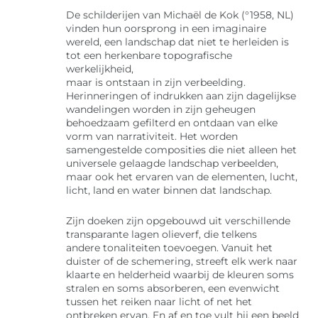
De schilderijen van Michaël de Kok (°1958, NL)
vinden hun oorsprong in een imaginaire
wereld, een landschap dat niet te herleiden is
tot een herkenbare topografische
werkelijkheid,
maar is ontstaan in zijn verbeelding.
Herinneringen of indrukken aan zijn dagelijkse
wandelingen worden in zijn geheugen
behoedzaam gefilterd en ontdaan van elke
vorm van narrativiteit. Het worden
samengestelde composities die niet alleen het
universele gelaagde landschap verbeelden,
maar ook het ervaren van de elementen, lucht,
licht, land en water binnen dat landschap.
Zijn doeken zijn opgebouwd uit verschillende
transparante lagen olieverf, die telkens
andere tonaliteiten toevoegen. Vanuit het
duister of de schemering, streeft elk werk naar
klaarte en helderheid waarbij de kleuren soms
stralen en soms absorberen, een evenwicht
tussen het reiken naar licht of net het
ontbreken ervan. En af en toe vult hij een beeld