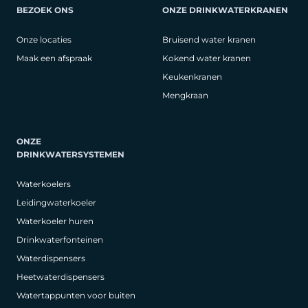
BEZOEK ONS
ONZE DRINKWATERKRANEN
Onze locaties
Bruisend water kranen
Maak een afspraak
Kokend water kranen
Keukenkranen
Mengkraan
ONZE
DRINKWATERSYSTEMEN
Waterkoelers
Leidingwaterkoeler
Waterkoeler huren
Drinkwaterfonteinen
Waterdispensers
Heetwaterdispensers
Watertappunten voor buiten