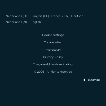
Nederlands (BE)
Français (BE)
Français (FR)
Deutsch
Nederlands (NL)
English
Cookie settings
Cookiebeleid
Impressum
Privacy Policy
Toegankelijkheidsverklaring
© 2026 - All rights reserved