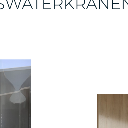
SWATERKRANE