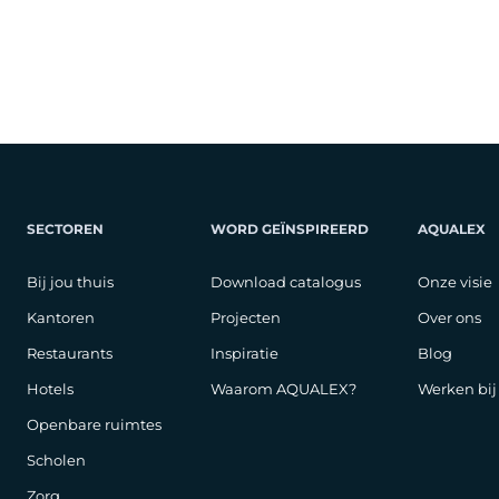
SECTOREN
WORD GEÏNSPIREERD
AQUALEX
Bij jou thuis
Download catalogus
Onze visie
Kantoren
Projecten
Over ons
Restaurants
Inspiratie
Blog
Hotels
Waarom AQUALEX?
Werken bi
Openbare ruimtes
Scholen
Zorg