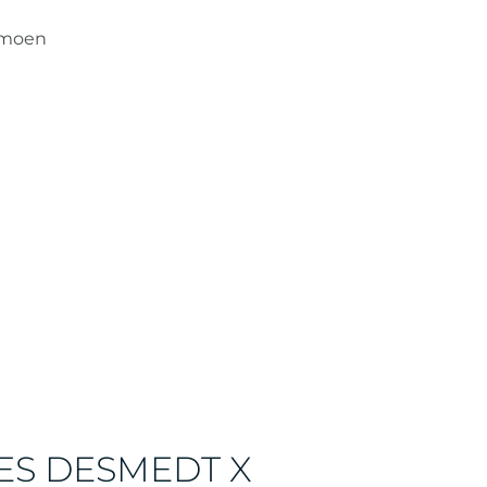
imoen
S DESMEDT X