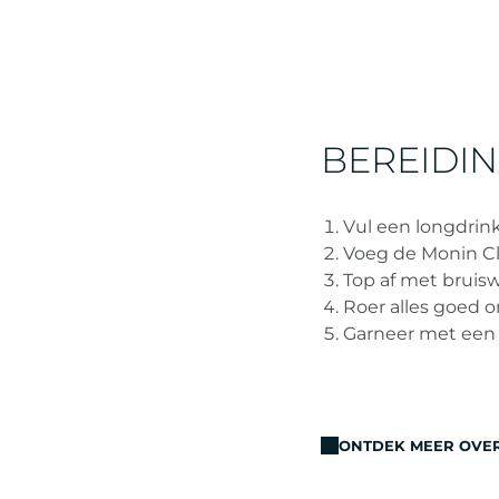
BEREIDI
Vul een longdrink
Voeg de Monin C
Top af met bruis
Roer alles goed 
Garneer met een
ONTDEK MEER OVER