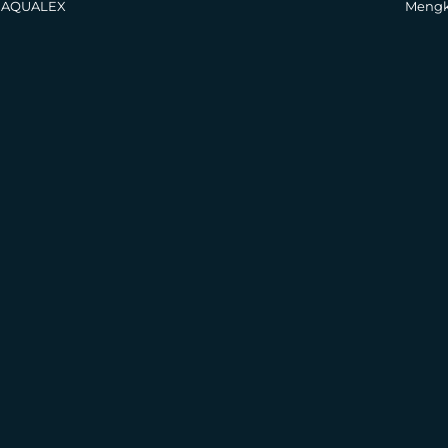
j AQUALEX
Mengk