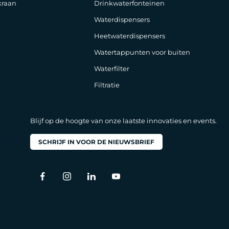
raan
Drinkwaterfonteinen
Waterdispensers
Heetwaterdispensers
Watertappunten voor buiten
Waterfilter
Filtratie
Blijf op de hoogte van onze laatste innovaties en events.
SCHRIJF IN VOOR DE NIEUWSBRIEF