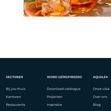
SECTOREN
WORD GEÏNSPIREERD
AQUALEX
Bij jou thuis
Download catalogus
Onze visie
Kantoren
Projecten
Over ons
Restaurants
Inspiratie
Blog