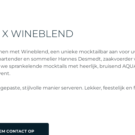
 X WINEBLEND
en met Wineblend, een unieke mocktailbar aan voor 
bartender en sommelier Hannes Desmedt, zaakvoerder 
we sprankelende mocktails met heerlijk, bruisend AQ
vent.
aste, stijlvolle manier serveren. Lekker, feestelijk en fr
EEM CONTACT OP