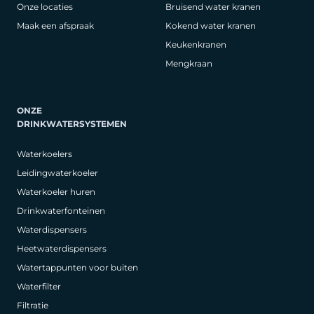
Onze locaties
Bruisend water kranen
Maak een afspraak
Kokend water kranen
Keukenkranen
Mengkraan
ONZE
DRINKWATERSYSTEMEN
Waterkoelers
Leidingwaterkoeler
Waterkoeler huren
Drinkwaterfonteinen
Waterdispensers
Heetwaterdispensers
Watertappunten voor buiten
Waterfilter
Filtratie