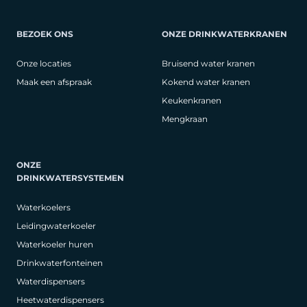
BEZOEK ONS
ONZE DRINKWATERKRANEN
Onze locaties
Bruisend water kranen
Maak een afspraak
Kokend water kranen
Keukenkranen
Mengkraan
ONZE
DRINKWATERSYSTEMEN
Waterkoelers
Leidingwaterkoeler
Waterkoeler huren
Drinkwaterfonteinen
Waterdispensers
Heetwaterdispensers