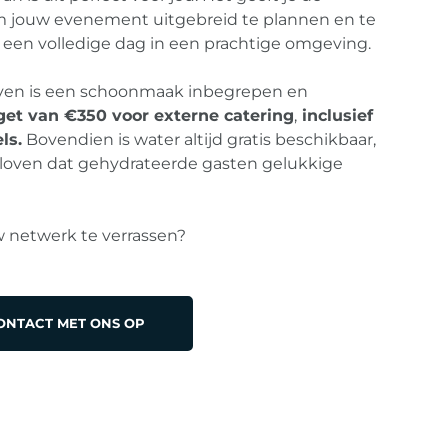
 om jouw evenement uitgebreid te plannen en te
 een volledige dag in een prachtige omgeving.
ieven is een schoonmaak inbegrepen en
et van €350 voor externe catering
,
inclusief
ls.
Bovendien is water altijd gratis beschikbaar,
oven dat gehydrateerde gasten gelukkige
w netwerk te verrassen?
ONTACT MET ONS OP