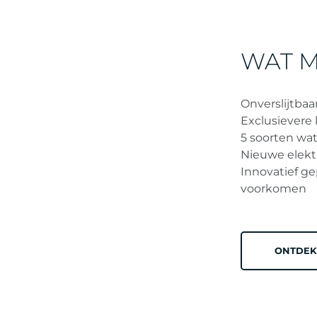
WAT M
Onverslijtbaar
Exclusievere
5 soorten wa
Nieuwe elekt
Innovatief g
voorkomen
ONTDEK