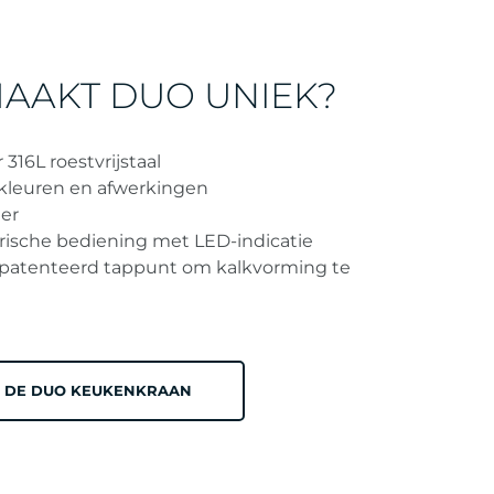
AAKT DUO UNIEK?
 316L roestvrijstaal
 kleuren en afwerkingen
ter
rische bediening met LED-indicatie
epatenteerd tappunt om kalkvorming te
 DE DUO KEUKENKRAAN