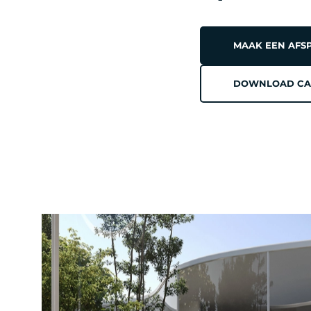
MAAK EEN AFS
DOWNLOAD CA