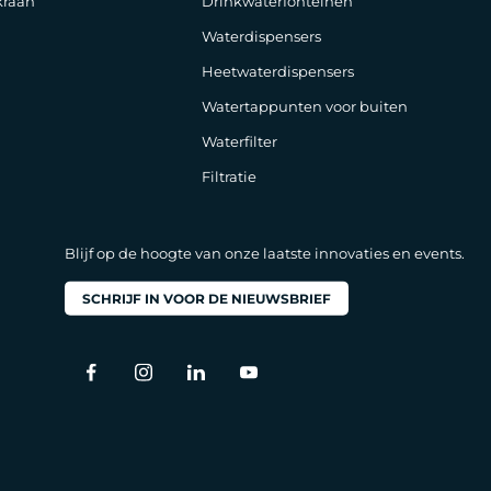
raan
Drinkwaterfonteinen
Waterdispensers
Heetwaterdispensers
Watertappunten voor buiten
Waterfilter
Filtratie
Blijf op de hoogte van onze laatste innovaties en events.
SCHRIJF IN VOOR DE NIEUWSBRIEF