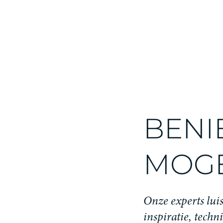
BENI
MOGE
Onze experts luis
inspiratie, techn