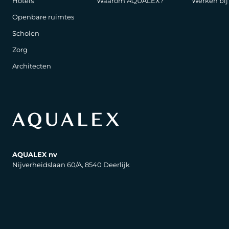
Hotels
Waarom AQUALEX?
Werken bi
Openbare ruimtes
Scholen
Zorg
Architecten
AQUALEX nv
Nijverheidslaan 60/A, 8540 Deerlijk