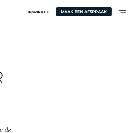
MAAK EEN AFSPRAAK
INSPIRATIE
R
n
:
d
e