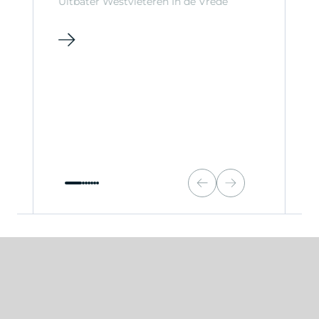
Uitbater Westvleteren In de Vrede