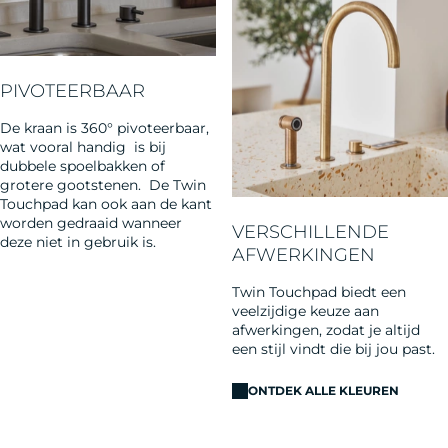
PIVOTEERBAAR
De kraan is 360° pivoteerbaar,
wat vooral handig ​ is bij
dubbele spoelbakken of
grotere gootstenen. ​​ De Twin
Touchpad kan ook aan de kant
worden gedraaid wanneer
VERSCHILLENDE
deze niet in gebruik is. ​
AFWERKINGEN
Twin Touchpad biedt een
veelzijdige keuze aan
afwerkingen, zodat je altijd
een stijl vindt die bij jou past.
ONTDEK ALLE KLEUREN