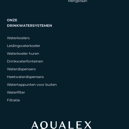
Mengkraan
ONZE
DRINKWATERSYSTEMEN
Waterkoelers
Leidingwaterkoeler
Waterkoeler huren
Drinkwaterfonteinen
Waterdispensers
Heetwaterdispensers
Watertappunten voor buiten
Waterfilter
Filtratie