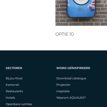
OPTIE 10
SECTOREN
WORD GEÏNSPIREERD
Bij jou thuis
Download catalogus
Kantoren
Projecten
Restaurants
Inspiratie
Hotels
Waarom AQUALEX?
Openbare ruimtes