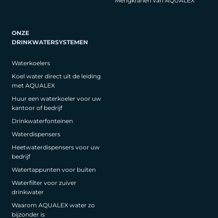
Mengkranen van AQUALEX
ONZE
DRINKWATERSYSTEMEN
Waterkoelers
Koel water direct uit de leiding
met AQUALEX
Huur een waterkoeler voor uw
kantoor of bedrijf
Drinkwaterfonteinen
Waterdispensers
Heetwaterdispensers voor uw
bedrijf
Watertappunten voor buiten
Waterfilter voor zuiver
drinkwater
Waarom AQUALEX water zo
bijzonder is