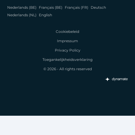
Nederlands (BE)
Français (BE)
Français (FR)
Deutsch
Nederlands (NL)
English
Cookiebeleid
Impressum
Privacy Policy
Toegankelijkheidsverklaring
© 2026 - All rights reserved