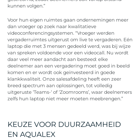
kunnen volgen.”
Voor hun eigen ruimtes gaan ondernemingen meer
dan vroeger op zoek naar kwalitatieve
videoconferencingsystemen. “Vroeger werden
vergaderruimtes uitgerust om live te vergaderen. Eén
laptop die met 3 mensen gedeeld werd, was bij wijze
van spreken voldoende voor een videocall. Nu wordt
daar veel meer aandacht aan besteed: elke
deelnemer aan een vergadering moet goed in beeld
komen en er wordt ook geïnvesteerd in goede
klankkwaliteit. Onze salesafdeling heeft een zeer
breed spectrum aan oplossingen, tot volledig
uitgeruste ‘Teams-‘ of ‘Zoomrooms’, waar deelnemers
zelfs hun laptop niet meer moeten meebrengen.”
KEUZE VOOR DUURZAAMHEID
EN AQUALEX