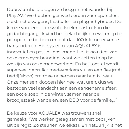
Duurzaamheid dragen ze hoog in het vaandel bij
Play AV. “We hebben geïnvesteerd in zonnepanelen,
elektrische wagens, laadpalen en plug-inhybrides. De
keuze voor een drinkwaterkoeler past ook in die
gedachtegang. Ik vind het belachelijk om water op te
pompen, te bottelen en dat dan 100 kilometer ver te
transporteren. Het systeem van AQUALEX is
innovatief en past bij ons imago. Het is ook deel van
onze employer branding, want we zetten in op het
welzijn van onze medewerkers. En het toestel wordt
superveel gebruikt: medewerkers vullen een fles (mét
bedrijfslogo) om mee te nemen naar hun bureau.
Onze mensen kloppen hier heel wat uren, dus we
besteden veel aandacht aan een aangename sfeer:
een potje soep in de winter, samen naar de
broodjeszaak wandelen, een BBQ voor de familie,…”
De keuze voor AQUALEX was trouwens snel
gemaakt: “We werken graag samen met bedrijven
uit de regio. Zo steunen we elkaar. En natuurlijk is het