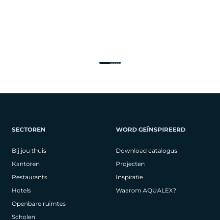
SECTOREN
WORD GEÏNSPIREERD
Bij jou thuis
Download catalogus
Kantoren
Projecten
Restaurants
Inspiratie
Hotels
Waarom AQUALEX?
Openbare ruimtes
Scholen