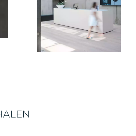
HALEN