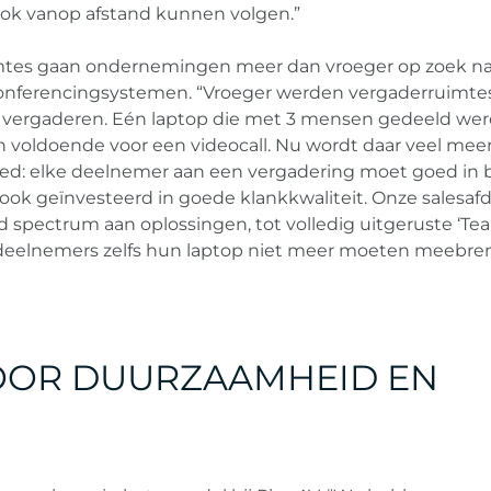
ok vanop afstand kunnen volgen.”
mtes gaan ondernemingen meer dan vroeger op zoek na
conferencingsystemen. “Vroeger werden vergaderruimte
e vergaderen. Eén laptop die met 3 mensen gedeeld wer
en voldoende voor een videocall. Nu wordt daar veel mee
ed: elke deelnemer aan een vergadering moet goed in 
ok geïnvesteerd in goede klankkwaliteit. Onze salesafd
d spectrum aan oplossingen, tot volledig uitgeruste ‘Tea
deelnemers zelfs hun laptop niet meer moeten meebre
OOR DUURZAAMHEID EN