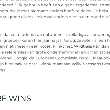
ndeerd. “Elk gebouw heeft een eigen vergaderzaal, terras
ers, die je met niemand anders hoeft te delen. Je hebt
jouw groep alleen. Helemaal anders dan in een hotel dus”
n dat ze middenin de natuur en in volledige afzonderin
groepen keren hier jaar na jaar terug; zij willen alleen 
 niet meer in een hotel”, klinkt het.
Wildtrails
kan dan
e referenties van grote ondernemingen en organisaties,
wland, Google, de Europese Commissie, Nato,… Maar oo
ijn hier vaak te gast – denk maar aan Willy Naessens Gro
ng.
E WINS