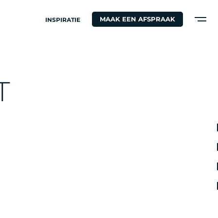
MAAK EEN AFSPRAAK
INSPIRATIE
S
T