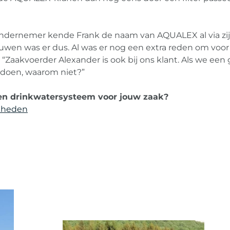
ndernemer kende Frank de naam van AQUALEX al via zi
uwen was er dus. Al was er nog een extra reden om voor
“Zaakvoerder Alexander is ook bij ons klant. Als we een 
 doen, waarom niet?”
een drinkwatersysteem voor jouw zaak?
kheden