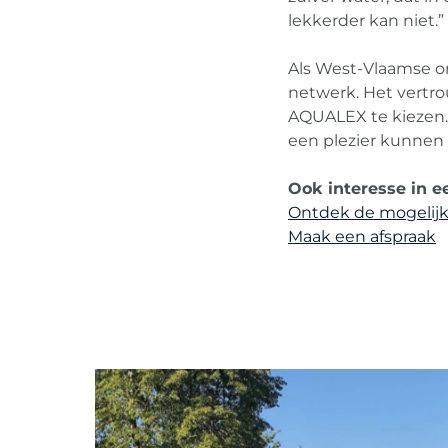
lekkerder kan niet.”
Als West-Vlaamse o
netwerk. Het vertro
AQUALEX te kiezen. 
een plezier kunnen
Ook interesse in 
Ontdek de mogelij
Maak een afspraak