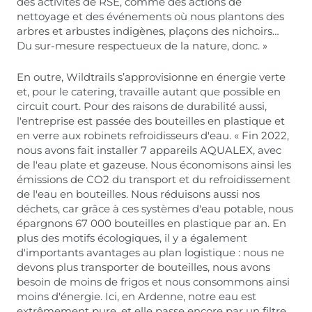
des activités de RSE, comme des actions de
nettoyage et des événements où nous plantons des
arbres et arbustes indigènes, plaçons des nichoirs…
Du sur-mesure respectueux de la nature, donc. »
En outre, Wildtrails s’approvisionne en énergie verte
et, pour le catering, travaille autant que possible en
circuit court. Pour des raisons de durabilité aussi,
l'entreprise est passée des bouteilles en plastique et
en verre aux robinets refroidisseurs d'eau. « Fin 2022,
nous avons fait installer 7 appareils AQUALEX, avec
de l'eau plate et gazeuse. Nous économisons ainsi les
émissions de CO2 du transport et du refroidissement
de l'eau en bouteilles. Nous réduisons aussi nos
déchets, car grâce à ces systèmes d'eau potable, nous
épargnons 67 000 bouteilles en plastique par an. En
plus des motifs écologiques, il y a également
d'importants avantages au plan logistique : nous ne
devons plus transporter de bouteilles, nous avons
besoin de moins de frigos et nous consommons ainsi
moins d'énergie. Ici, en Ardenne, notre eau est
extrêmement pure, et elle passe encore par un filtre