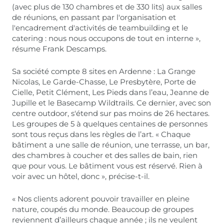
(avec plus de 130 chambres et de 330 lits) aux salles
de réunions, en passant par l'organisation et
l'encadrement d'activités de teambuilding et le
catering : nous nous occupons de tout en interne »,
résume Frank Descamps.
Sa société compte 8 sites en Ardenne : La Grange
Nicolas, Le Garde-Chasse, Le Presbytère, Porte de
Cielle, Petit Clément, Les Pieds dans l’eau, Jeanne de
Jupille et le Basecamp Wildtrails. Ce dernier, avec son
centre outdoor, s'étend sur pas moins de 26 hectares.
Les groupes de 5 à quelques centaines de personnes
sont tous reçus dans les règles de l’art. « Chaque
bâtiment a une salle de réunion, une terrasse, un bar,
des chambres à coucher et des salles de bain, rien
que pour vous. Le bâtiment vous est réservé. Rien à
voir avec un hôtel, donc », précise-t-il.
« Nos clients adorent pouvoir travailler en pleine
nature, coupés du monde. Beaucoup de groupes
reviennent d’ailleurs chaque année ; ils ne veulent