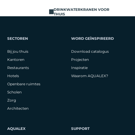
DRINKWATERKRANEN VOOR
THUIS
SECTOREN
WORD GEÏNSPIREERD
Bij jou thuis
Download catalogus
Kantoren
Projecten
Restaurants
Inspiratie
Hotels
Waarom AQUALEX?
Openbare ruimtes
Scholen
Zorg
Architecten
AQUALEX
SUPPORT