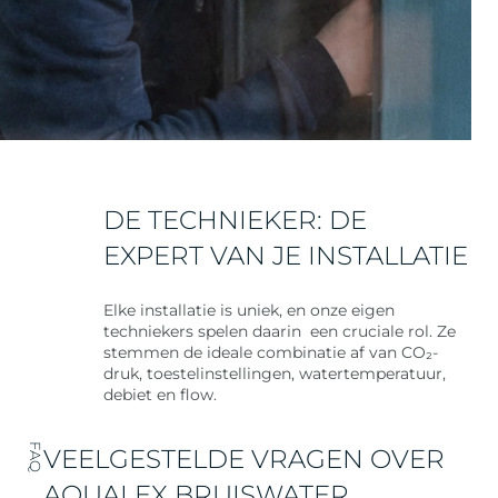
DE TECHNIEKER: DE
EXPERT VAN JE INSTALLATIE
Elke installatie is uniek, en onze eigen
techniekers spelen daarin een cruciale rol. Ze
stemmen de ideale combinatie af van CO₂-
druk, toestelinstellingen, watertemperatuur,
debiet en flow.
FAQ
VEELGESTELDE VRAGEN OVER
AQUALEX BRUISWATER