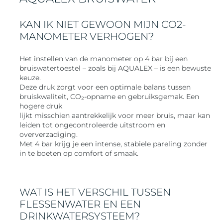
KAN IK NIET GEWOON MIJN CO2-
MANOMETER VERHOGEN?
Het instellen van de manometer op 4 bar bij een
bruiswatertoestel – zoals bij AQUALEX – is een bewuste
keuze.
Deze druk zorgt voor een optimale balans tussen
bruiskwaliteit, CO₂-opname en gebruiksgemak. Een
hogere druk
lijkt misschien aantrekkelijk voor meer bruis, maar kan
leiden tot ongecontroleerde uitstroom en
oververzadiging.
Met 4 bar krijg je een intense, stabiele pareling zonder
in te boeten op comfort of smaak.
WAT IS HET VERSCHIL TUSSEN
FLESSENWATER EN EEN
DRINKWATERSYSTEEM?