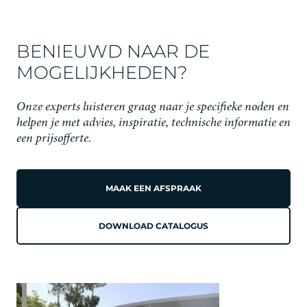
BENIEUWD NAAR DE
MOGELIJKHEDEN?
Onze experts luisteren graag naar je specifieke noden en
helpen je met advies, inspiratie, technische informatie en
een prijsofferte.
MAAK EEN AFSPRAAK
DOWNLOAD CATALOGUS