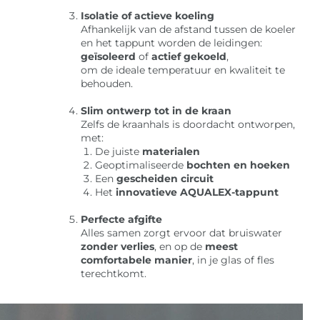
Isolatie of actieve koeling
Afhankelijk van de afstand tussen de koeler
en het tappunt worden de leidingen:
geïsoleerd
of
actief gekoeld
,
om de ideale temperatuur en kwaliteit te
behouden.
Slim ontwerp tot in de kraan
Zelfs de kraanhals is doordacht ontworpen,
met:
De juiste
materialen
Geoptimaliseerde
bochten en hoeken
Een
gescheiden circuit
Het
innovatieve AQUALEX-tappunt
Perfecte afgifte
Alles samen zorgt ervoor dat bruiswater
zonder verlies
, en op de
meest
comfortabele manier
, in je glas of fles
terechtkomt.