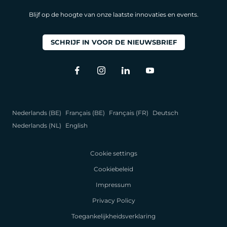
Blijf op de hoogte van onze laatste innovaties en events.
SCHRIJF IN VOOR DE NIEUWSBRIEF
Nederlands (BE)
Français (BE)
Français (FR)
Deutsch
Nederlands (NL)
English
Cookie settings
Cookiebeleid
Impressum
Privacy Policy
Toegankelijkheidsverklaring