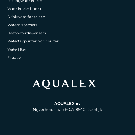
Leidingwaterkoeler
Waterkoeler huren
Drinkwaterfonteinen
Waterdispensers
Heetwaterdispensers
Watertappunten voor buiten
Waterfilter
Filtratie
AQUALEX nv
Nijverheidslaan 60/A, 8540 Deerlijk