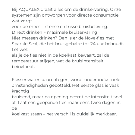
Bij AQUALEX draait alles om de drinkervaring. Onze
systemen zijn ontworpen voor directe consumptie,
wat zorgt
voor de meest intense en frisse bruisbeleving.
Direct drinken = maximale bruiservaring
Niet meteen drinken? Dan is er de Nova-fles met
Sparkle Seal, die het bruisgehalte tot 24 uur behoudt.
Let wel:
als je de fles niet in de koelkast bewaart, zal de
temperatuur stijgen, wat de bruisintensiteit
beïnvloedt.
Flessenwater, daarentegen, wordt onder industriële
omstandigheden gebotteld. Het eerste glas is vaak
krachtig
bruisend, maar na opening neemt de intensiteit snel
af. Laat een geopende fles maar eens twee dagen in
de
koelkast staan – het verschil is duidelijk merkbaar.