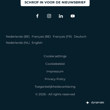
SCHRIJF IN VOOR DE NIEUWSBRIEF
Nederlands (BE)
Français (BE)
Français (FR)
Deutsch
Nederlands (NL)
English
Cookie settings
Cookiebeleid
Impressum
Privacy Policy
Toegankelijkheidsverklaring
© 2026 - All rights reserved