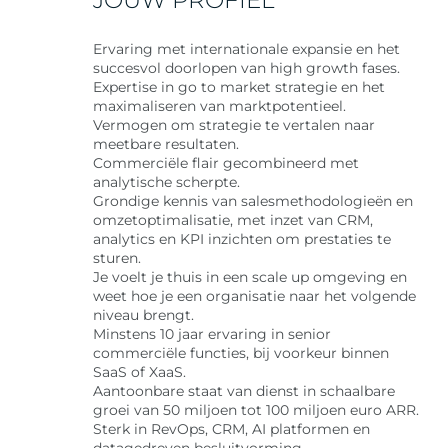
JOUW PROFIEL
Ervaring met internationale expansie en het
succesvol doorlopen van high growth fases.
Expertise in go to market strategie en het
maximaliseren van marktpotentieel.
Vermogen om strategie te vertalen naar
meetbare resultaten.
Commerciële flair gecombineerd met
analytische scherpte.
Grondige kennis van salesmethodologieën en
omzetoptimalisatie, met inzet van CRM,
analytics en KPI inzichten om prestaties te
sturen.
Je voelt je thuis in een scale up omgeving en
weet hoe je een organisatie naar het volgende
niveau brengt.
Minstens 10 jaar ervaring in senior
commerciële functies, bij voorkeur binnen
SaaS of XaaS.
Aantoonbare staat van dienst in schaalbare
groei van 50 miljoen tot 100 miljoen euro ARR.
Sterk in RevOps, CRM, AI platformen en