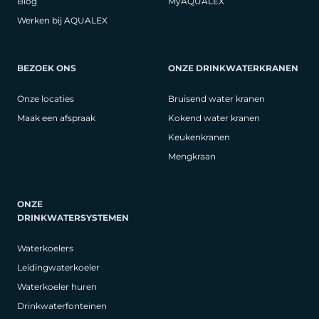
Blog
MyAQUALEX
Werken bij AQUALEX
BEZOEK ONS
ONZE DRINKWATERKRANEN
Onze locaties
Bruisend water kranen
Maak een afspraak
Kokend water kranen
Keukenkranen
Mengkraan
ONZE
DRINKWATERSYSTEMEN
Waterkoelers
Leidingwaterkoeler
Waterkoeler huren
Drinkwaterfonteinen