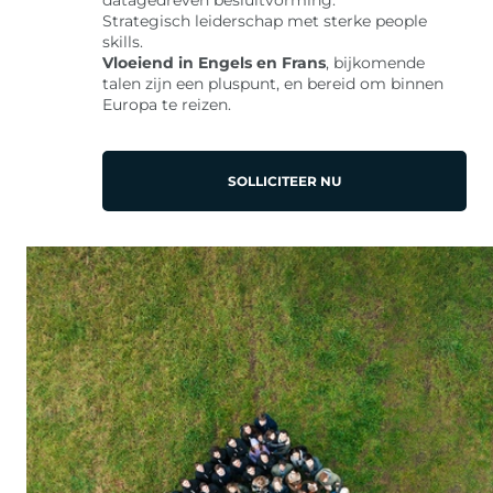
datagedreven besluitvorming.
Strategisch leiderschap met sterke people
skills.
Vloeiend in Engels en Frans
, bijkomende
talen zijn een pluspunt, en bereid om binnen
Europa te reizen.
SOLLICITEER NU