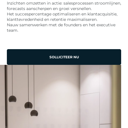
Inzichten omzetten in actie: salesprocessen stroomlijnen,
forecasts aanscherpen en groei versnellen.
Het succespercentage optimaliseren en klantacquisitie,
klanttevredenheid en retentie maximaliseren.
Nauw samenwerken met de founders en het executive
team.
SOLLICITEER NU