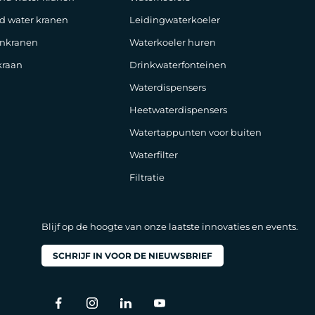
d water kranen
Leidingwaterkoeler
nkranen
Waterkoeler huren
raan
Drinkwaterfonteinen
Waterdispensers
Heetwaterdispensers
Watertappunten voor buiten
Waterfilter
Filtratie
Blijf op de hoogte van onze laatste innovaties en events.
SCHRIJF IN VOOR DE NIEUWSBRIEF