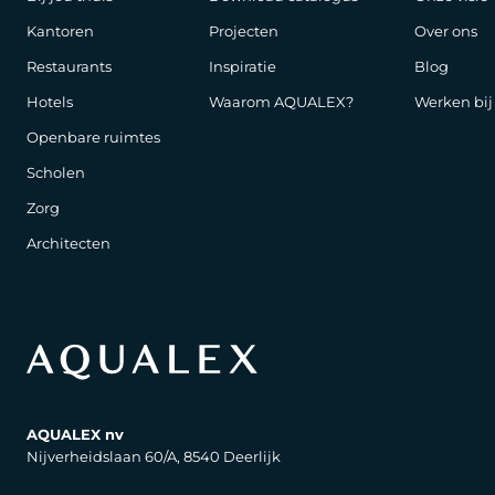
Kantoren
Projecten
Over ons
Restaurants
Inspiratie
Blog
Hotels
Waarom AQUALEX?
Werken bi
Openbare ruimtes
Scholen
Zorg
Architecten
AQUALEX nv
Nijverheidslaan 60/A, 8540 Deerlijk