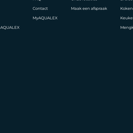
Contact
Maak een afspraak
Koken
MyAQUALEX
Keuke
j AQUALEX
Mengk