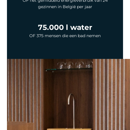
OF het gemiddeld energieverbruik van 24
gezinnen in België per jaar
75.000 l water
OF 375 mensen die een bad nemen