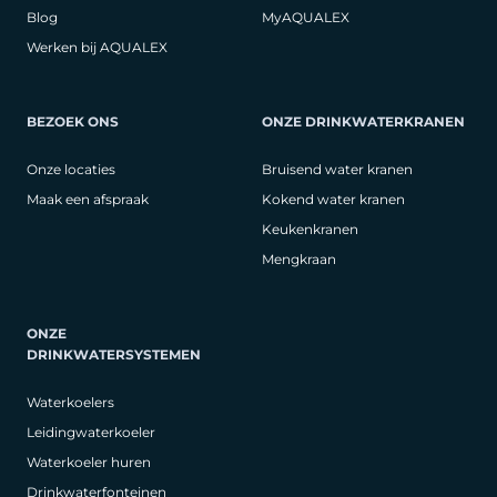
Blog
MyAQUALEX
Werken bij AQUALEX
BEZOEK ONS
ONZE DRINKWATERKRANEN
Onze locaties
Bruisend water kranen
Maak een afspraak
Kokend water kranen
Keukenkranen
Mengkraan
ONZE
DRINKWATERSYSTEMEN
Waterkoelers
Leidingwaterkoeler
Waterkoeler huren
Drinkwaterfonteinen