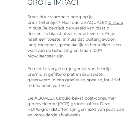
GROTE IMPACT
Staat duurzaamheid hoog op je
prioriteitenlijst? Haal dan de AQUALEX
Circulo
in huis. Je bevrijdt de wereld van plastic
flessen. Je blaast afval nieuw leven in. En je
haalt een toestel in huis dat buitengewoon
lang meegaat, gemakkelijk te herstellen is en
waarvan de behuizing en kraan 100%
recycleerbaar zijn.
En niet te vergeten: je geniet van heerlijk
premium gefilterd plat en bruiswater,
geserveerd in een gracieuze, speelse, intuïtief
te bedienen waterzuil.
De AQUALEX Circulo bevat post-consumer
gerecycleerde (PCR) grondstoffen. Deze
HDPE-grondstoffen zijn gemaakt van post-use
en verouderde afvalvezels.