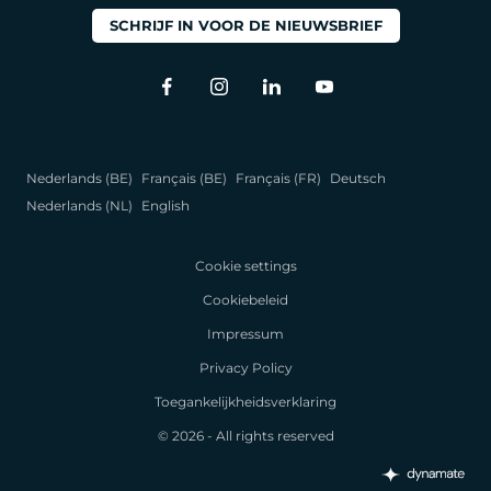
SCHRIJF IN VOOR DE NIEUWSBRIEF
Nederlands (BE)
Français (BE)
Français (FR)
Deutsch
Nederlands (NL)
English
Cookie settings
Cookiebeleid
Impressum
Privacy Policy
Toegankelijkheidsverklaring
© 2026 - All rights reserved