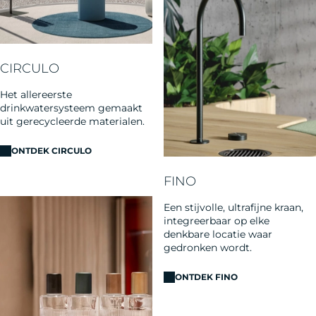
CIRCULO
Het allereerste
drinkwatersysteem gemaakt
uit gerecycleerde materialen.
ONTDEK CIRCULO
FINO
Een stijvolle, ultrafijne kraan,
integreerbaar op elke
denkbare locatie waar
gedronken wordt.
ONTDEK FINO