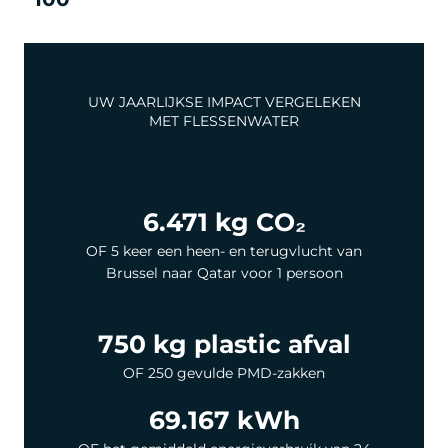
UW JAARLIJKSE IMPACT VERGELEKEN
MET FLESSENWATER
6.471 kg CO₂
OF 5 keer een heen- en terugvlucht van
Brussel naar Qatar voor 1 persoon
750 kg plastic afval
OF 250 gevulde PMD-zakken
69.167 kWh