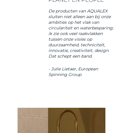
PLANET ÉN PEOPLE
De producten van AQUALEX
sluiten niet alleen aan bij onze
ambities op het vlak van
circulariteit en waterbesparing;
ik zie ook veel raakvlakken
tussen onze visies op
duurzaamheid, techniciteit,
innovatie, creativiteit, design.
Dat schept een band.
- Julie Lietaer, European
Spinning Group