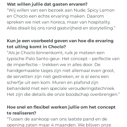
Wat willen jullie dat gasten ervaren?
“Wij willen van een bezoek aan Nude, Spicy Lemon
en Choclo een echte ervaring maken. Daarom
spreken we niet van horeca, maar van hospitality.
Alles draait bij ons rond gastvrijheid en storytelling.”
Kun je een voorbeeld geven van hoe die ervaring
tot uiting komt in Choclo?
“Als je Choclo binnenkomt, ruik je meteen een
typische Palo Santo-geur. Het concept – perfectie van
de imperfectie – trekken we in alles door. De
handgemaakte tasjes zijn niet allemaal even groot,
de servetten zijn niet gestreken, er is al eens een
scherfje uit een kom. Muren en plafond zijn
behandeld met een speciale verouderingstechniek.
Het zijn die details die onze boodschap overbrengen.”
Hoe snel en flexibel werken jullie om het concept
te realiseren?
“Tussen de aankoop van ons laatste pand en de
opening zaten maar 4 maanden. We blijven onze