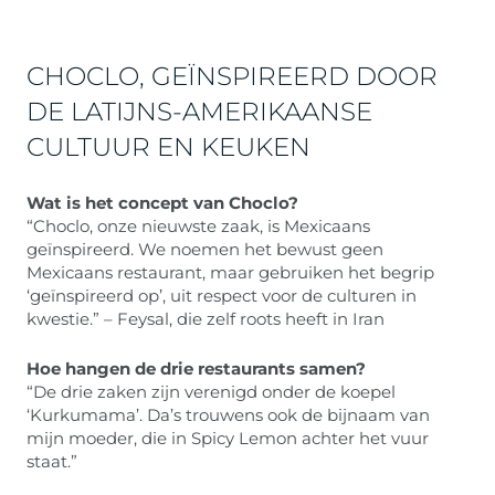
CHOCLO, GEÏNSPIREERD DOOR
DE LATIJNS-AMERIKAANSE
CULTUUR EN KEUKEN
Wat is het concept van Choclo?
“Choclo, onze nieuwste zaak, is Mexicaans
geïnspireerd. We noemen het bewust geen
Mexicaans restaurant, maar gebruiken het begrip
‘geïnspireerd op’, uit respect voor de culturen in
kwestie.” – Feysal, die zelf roots heeft in Iran
Hoe hangen de drie restaurants samen?
“De drie zaken zijn verenigd onder de koepel
‘Kurkumama’. Da’s trouwens ook de bijnaam van
mijn moeder, die in Spicy Lemon achter het vuur
staat.”