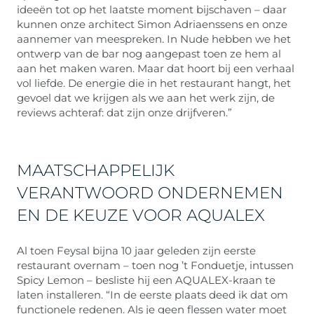
ideeën tot op het laatste moment bijschaven – daar
kunnen onze architect Simon Adriaenssens en onze
aannemer van meespreken. In Nude hebben we het
ontwerp van de bar nog aangepast toen ze hem al
aan het maken waren. Maar dat hoort bij een verhaal
vol liefde. De energie die in het restaurant hangt, het
gevoel dat we krijgen als we aan het werk zijn, de
reviews achteraf: dat zijn onze drijfveren.”
MAATSCHAPPELIJK
VERANTWOORD ONDERNEMEN
EN DE KEUZE VOOR AQUALEX
Al toen Feysal bijna 10 jaar geleden zijn eerste
restaurant overnam – toen nog ’t Fonduetje, intussen
Spicy Lemon – besliste hij een AQUALEX-kraan te
laten installeren. “In de eerste plaats deed ik dat om
functionele redenen. Als je geen flessen water moet