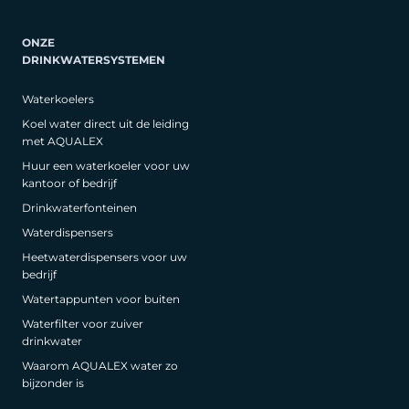
ONZE
DRINKWATERSYSTEMEN
Waterkoelers
Koel water direct uit de leiding
met AQUALEX
Huur een waterkoeler voor uw
kantoor of bedrijf
Drinkwaterfonteinen
Waterdispensers
Heetwaterdispensers voor uw
bedrijf
Watertappunten voor buiten
Waterfilter voor zuiver
drinkwater
Waarom AQUALEX water zo
bijzonder is