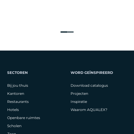
SECTOREN
WORD GEÏNSPIREERD
Bij jou thuis
Download catalogus
Kantoren
Projecten
Restaurants
Inspiratie
Hotels
Waarom AQUALEX?
Openbare ruimtes
Scholen
Zorg