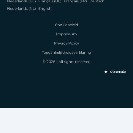
Nederlands (BE)
Français (BE)
Français (FR)
Deutsch
Nederlands (NL)
English
Cookiebeleid
Impressum
Privacy Policy
Toegankelijkheidsverklaring
© 2026 - All rights reserved