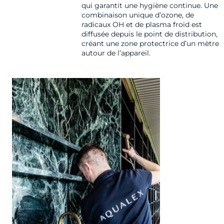
qui garantit une hygiène continue. Une
combinaison unique d’ozone, de
radicaux OH et de plasma froid est
diffusée depuis le point de distribution,
créant une zone protectrice d’un mètre
autour de l’appareil.