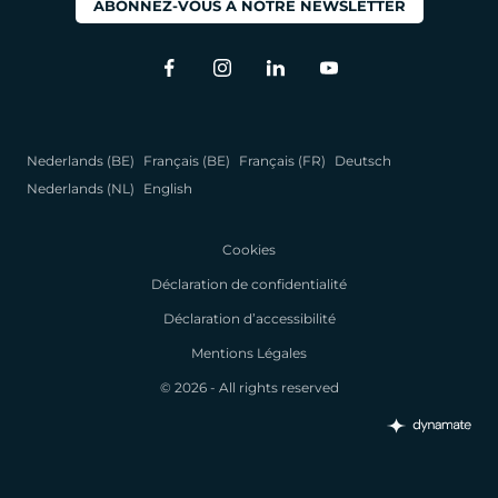
ABONNEZ-VOUS À NOTRE NEWSLETTER
Nederlands (BE)
Français (BE)
Français (FR)
Deutsch
Nederlands (NL)
English
Cookies
Déclaration de confidentialité
Déclaration d’accessibilité
Mentions Légales
© 2026 - All rights reserved