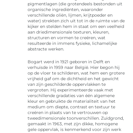
pigmentlagen (die grotendeels bestonden uit
organische ingrediënten, waaronder
verschillende oliën, lijmen, krijtpoeder en
water) strekten zich uit tot in de ruimte van de
kijker en stelden hem in staat om een veelheid
aan driedimensionale texturen, kleuren,
structuren en vormen te creëren, wat
resulteerde in immens fysieke, lichamelijke
abstracte werken.
Bogart werd in 1921 geboren in Delft en
verhuisde in 1959 naar België. Hier begon hij
op de vloer te schilderen, wat hem een grotere
vrijheid gaf om de dichtheid en het gewicht
van zijn geschilderde oppervlakken te
vergroten. Hij experimenteerde vaak met
verschillende gradaties van één algemene
kleur en gebruikte de materialiteit van het
medium om diepte, contrast en textuur te
creëren in plaats van te vertrouwen op
tweedimensionale toonverschillen. Zuidgrond,
gemaakt in 1963, met zijn dikke, homogene
gele oppervlak, is kenmerkend voor zijn werk