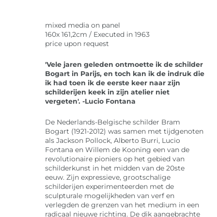
mixed media on panel
160x 161,2cm / Executed in 1963
price upon request
'Vele jaren geleden ontmoette ik de schilder
Bogart in Parijs, en toch kan ik de indruk die
ik had toen ik de eerste keer naar zijn
schilderijen keek in zijn atelier niet
vergeten'. -Lucio Fontana
De Nederlands-Belgische schilder Bram
Bogart (1921-2012) was samen met tijdgenoten
als Jackson Pollock, Alberto Burri, Lucio
Fontana en Willem de Kooning een van de
revolutionaire pioniers op het gebied van
schilderkunst in het midden van de 20ste
eeuw. Zijn expressieve, grootschalige
schilderijen experimenteerden met de
sculpturale mogelijkheden van verf en
verlegden de grenzen van het medium in een
radicaal nieuwe richting. De dik aangebrachte