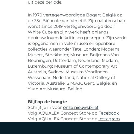
uit deze periode.
In 1970 vertegenwoordigde Bogart België op
de 35e Biënnale van Venetië. Zijn nalatenschap
wordt sinds 2019 vertegenwoordigd door
White Cube en zijn werk heeft onlangs
opnieuw lovende kritieken gekregen. Zijn werk
is opgenomen in vele musea en openbare
collecties waaronder Tate, Londen; Moderna
Museet, Stockholm; Museum Boijmans Van
Beuningen, Rotterdam, Nederland; Mudam,
Luxemburg; Museum of Contemporary Art
Australia, Sydney; Museum Voorlinden,
Wassenaar, Nederland; National Gallery of
Victoria, Australië; S.M.A.K, Gent, België; en
Yuan Art Museum, Beijing.
Blijf op de hoogte
Schrijf je in voor
onze nieuwsbrief
Volg AQUALEX Concept Store op
Facebook
Volg AQUALEX Concept Store op
Instagram