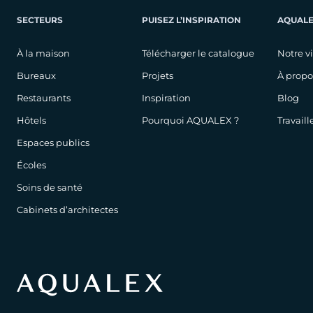
SECTEURS
PUISEZ L’INSPIRATION
AQUAL
À la maison
Télécharger le catalogue
Notre v
Bureaux
Projets
À propo
Restaurants
Inspiration
Blog
Hôtels
Pourquoi AQUALEX ?
Travail
Espaces publics
Écoles
Soins de santé
Cabinets d’architectes