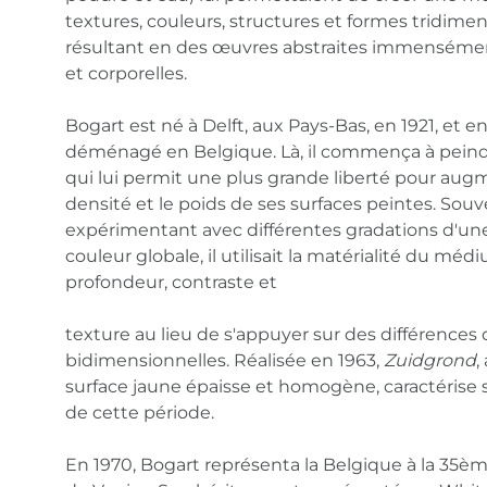
textures, couleurs, structures et formes tridimen
résultant en des œuvres abstraites immenséme
et corporelles.
Bogart est né à Delft, aux Pays-Bas, en 1921, et en 
déménagé en Belgique. Là, il commença à peindr
qui lui permit une plus grande liberté pour aug
densité et le poids de ses surfaces peintes. Sou
expérimentant avec différentes gradations d'un
couleur globale, il utilisait la matérialité du mé
profondeur, contraste et
texture au lieu de s'appuyer sur des différences 
bidimensionnelles. Réalisée en 1963,
Zuidgrond
,
surface jaune épaisse et homogène, caractérise
de cette période.
En 1970, Bogart représenta la Belgique à la 35è