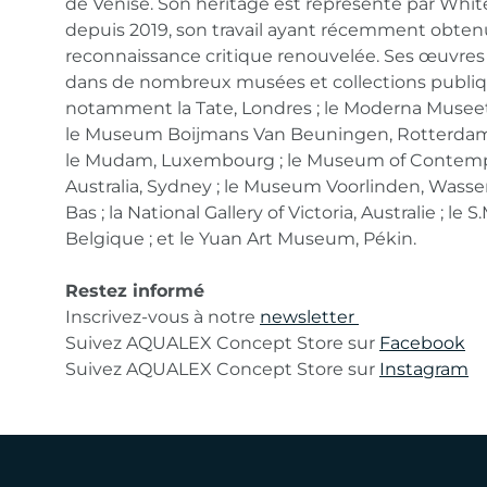
de Venise. Son héritage est représenté par Whi
depuis 2019, son travail ayant récemment obte
reconnaissance critique renouvelée. Ses œuvres
dans de nombreux musées et collections publiq
notamment la Tate, Londres ; le Moderna Museet
le Museum Boijmans Van Beuningen, Rotterdam,
le Mudam, Luxembourg ; le Museum of Contemp
Australia, Sydney ; le Museum Voorlinden, Wasse
Bas ; la National Gallery of Victoria, Australie ; le 
Belgique ; et le Yuan Art Museum, Pékin.
Restez informé
Inscrivez-vous à notre
newsletter
Suivez AQUALEX Concept Store sur
Facebook
Suivez AQUALEX Concept Store sur
Instagram