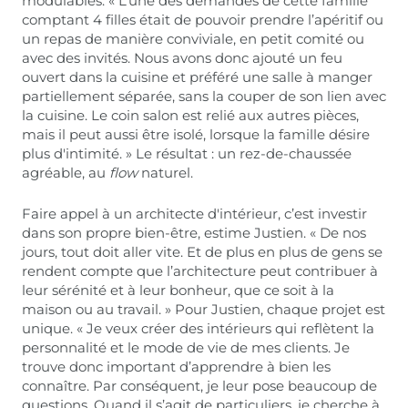
modulables. « L’une des demandes de cette famille
comptant 4 filles était de pouvoir prendre l’apéritif ou
un repas de manière conviviale, en petit comité ou
avec des invités. Nous avons donc ajouté un feu
ouvert dans la cuisine et préféré une salle à manger
partiellement séparée, sans la couper de son lien avec
la cuisine. Le coin salon est relié aux autres pièces,
mais il peut aussi être isolé, lorsque la famille désire
plus d'intimité. » Le résultat : un rez-de-chaussée
agréable, au
flow
naturel.
Faire appel à un architecte d'intérieur, c’est investir
dans son propre bien-être, estime Justien. « De nos
jours, tout doit aller vite. Et de plus en plus de gens se
rendent compte que l’architecture peut contribuer à
leur sérénité et à leur bonheur, que ce soit à la
maison ou au travail. » Pour Justien, chaque projet est
unique. « Je veux créer des intérieurs qui reflètent la
personnalité et le mode de vie de mes clients. Je
trouve donc important d’apprendre à bien les
connaître. Par conséquent, je leur pose beaucoup de
questions. Quand il s’agit de particuliers, je cherche à