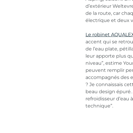
d’extérieur Weltevre
de la route, car cha
électrique et deux 
Le robinet AQUALE
accent qui se retro
de l’eau plate, pétil
leur apporte plus qu’
niveau”, estime Youri
peuvent remplir pen
accompagnés des ex
? Je connaissais cet
beau design épuré. 
refroidisseur d’eau 
technique”.