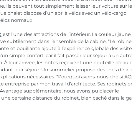
e. Ils peuvent tout simplement laisser leur voiture sur l
que chalet dispose d’un abri à vélos avec un vélo-cargo
vélos normaux.
X
est l’une des attractions de l’intérieur. La couleur jaune
uve subtilement dans l’ensemble de la cabine. “Le robine
lante et bouillante ajoute à l’expérience globale des visiteu
un simple confort, car il fait passer leur séjour à un autr
. À leur arrivée, les hôtes reçoivent une bouteille d’eau q
dant leur séjour. Un sommelier propose des thés délic
plications nécessaires. “Pourquoi avons-nous choisi 
te entreprise par mon travail d’architecte. Ses robinets 
Avantage supplémentaire, nous avons pu placer le
à une certaine distance du robinet, bien caché dans la g