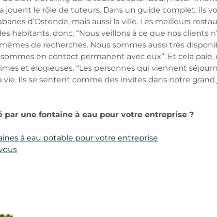
 jouent le rôle de tuteurs. Dans un guide complet, ils v
abanes d’Ostende, mais aussi la ville. Les meilleurs restau
 habitants, donc. “Nous veillons à ce que nos clients n
-mêmes de recherches. Nous sommes aussi très disponib
sommes en contact permanent avec eux”. Et cela paie, c
imes et élogieuses. “Les personnes qui viennent séjourne
a vie. Ils se sentent comme des invités dans notre grand j
é par une fontaine à eau pour votre entreprise ?
ines à eau potable pour votre entreprise
vous