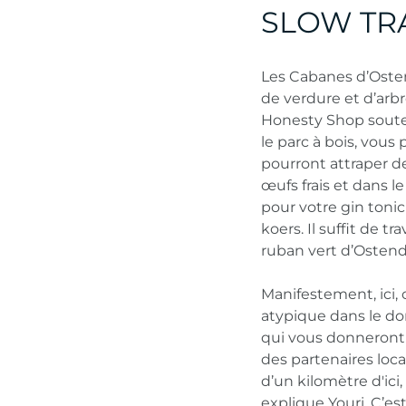
SLOW TR
Les Cabanes d’Ostend
de verdure et d’arbre
Honesty Shop souter
le parc à bois, vous
pourront attraper de
œufs frais et dans l
pour votre gin tonic
koers. Il suffit de 
ruban vert d’Ostend
Manifestement, ici,
atypique dans le dom
qui vous donneront l
des partenaires loca
d’un kilomètre d'ici
explique Youri. C’e