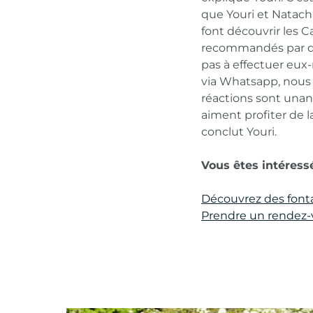
que Youri et Natacha
font découvrir les C
recommandés par des
pas à effectuer eux
via Whatsapp, nous 
réactions sont unan
aiment profiter de l
conclut Youri.
Vous êtes intéress
Découvrez des fonta
Prendre un rendez-