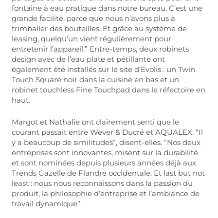
fontaine à eau pratique dans notre bureau. C’est une
grande facilité, parce que nous n’avons plus à
trimballer des bouteilles. Et grâce au système de
leasing, quelqu’un vient régulièrement pour
entretenir l’appareil.” Entre-temps, deux robinets
design avec de l’eau plate et pétillante ont
également été installés sur le site d’Evolis : un Twin
Touch Square noir dans la cuisine en bas et un
robinet touchless Fine Touchpad dans le réfectoire en
haut.
Margot et Nathalie ont clairement senti que le
courant passait entre Wever & Ducré et AQUALEX. “Il
y a beaucoup de similitudes”, disent-elles. “Nos deux
entreprises sont innovantes, misent sur la durabilité
et sont nominées depuis plusieurs années déjà aux
Trends Gazelle de Flandre occidentale. Et last but not
least : nous nous reconnaissons dans la passion du
produit, la philosophie d’entreprise et l’ambiance de
travail dynamique”.