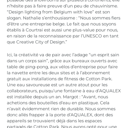
n’hésite pas à faire preuve d’un peu de chauvinisme.
“Design lighting from Belgium with love” est son
slogan. Nathalie s’enthousiasme : “Nous sommes fiers
d’être une entreprise belge. Le fait que nous soyons
établis à Courtrai est aussi une plus-value pour nous,
en raison de la reconnaissance par l’UNESCO en tant
que Creative City of Design.”
Ici, la créativité va de pair avec l’adage “un esprit sain
dans un corps sain”, grâce aux bureaux ouverts avec
table de ping-pong, aux vélos d’entreprise pour faire
la navette entre les deux sites et à l’abonnement
gratuit aux installations de fitness de Cotton Park.
Une eau savoureuse est un autre atout pour les
collaborateurs, puisqu’une fontaine à eau d’AQUALEX
est installée depuis un an. Margot : “Avant, nous
achetions des bouteilles d’eau en plastique. Cela
n’avait évidemment rien de durable. Nous sommes
donc allés frapper à la porte d’AQUALEX, dont des
appareils se trouvaient déjà dans les espaces
partagés de Cotton Park. Nous avons opté pour une