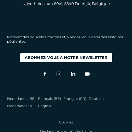
Nijverheidslaan 60/A, 8540 Deerlijk, Belgique
Recevez des nouvelles fraîches et plongez-vous dans des histoires
pétillantes.
ABONNEZ-VOUS À NOTRE NEWSLETTER
Nederlands (BE)
Français (BE)
Français (FR)
Deutsch
Nederlands (NL)
English
Cookies
Déclaration de confidentialité