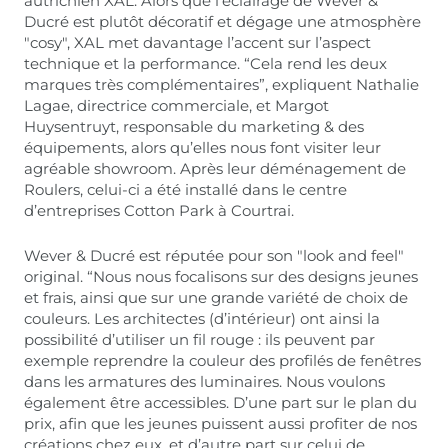
autrichien XAL. Alors que l’éclairage de Wever &
Ducré est plutôt décoratif et dégage une atmosphère
"cosy", XAL met davantage l’accent sur l’aspect
technique et la performance. “Cela rend les deux
marques très complémentaires”, expliquent Nathalie
Lagae, directrice commerciale, et Margot
Huysentruyt, responsable du marketing & des
équipements, alors qu’elles nous font visiter leur
agréable showroom. Après leur déménagement de
Roulers, celui-ci a été installé dans le centre
d’entreprises Cotton Park à Courtrai.
Wever & Ducré est réputée pour son "look and feel"
original. “Nous nous focalisons sur des designs jeunes
et frais, ainsi que sur une grande variété de choix de
couleurs. Les architectes (d’intérieur) ont ainsi la
possibilité d’utiliser un fil rouge : ils peuvent par
exemple reprendre la couleur des profilés de fenêtres
dans les armatures des luminaires. Nous voulons
également être accessibles. D’une part sur le plan du
prix, afin que les jeunes puissent aussi profiter de nos
créations chez eux, et d’autre part sur celui de