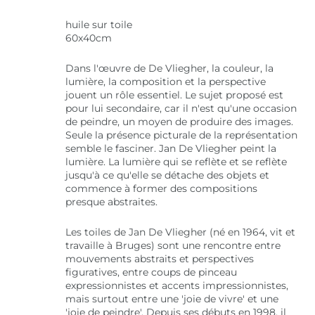
huile sur toile
60x40cm
Dans l'œuvre de De Vliegher, la couleur, la
lumière, la composition et la perspective
jouent un rôle essentiel. Le sujet proposé est
pour lui secondaire, car il n'est qu'une occasion
de peindre, un moyen de produire des images.
Seule la présence picturale de la représentation
semble le fasciner. Jan De Vliegher peint la
lumière. La lumière qui se reflète et se reflète
jusqu'à ce qu'elle se détache des objets et
commence à former des compositions
presque abstraites.
Les toiles de Jan De Vliegher (né en 1964, vit et
travaille à Bruges) sont une rencontre entre
mouvements abstraits et perspectives
figuratives, entre coups de pinceau
expressionnistes et accents impressionnistes,
mais surtout entre une 'joie de vivre' et une
'joie de peindre'. Depuis ses débuts en 1998, il