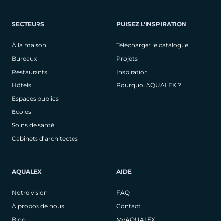
SECTEURS
PUISEZ L’INSPIRATION
À la maison
Télécharger le catalogue
Bureaux
Projets
Restaurants
Inspiration
Hôtels
Pourquoi AQUALEX ?
Espaces publics
Écoles
Soins de santé
Cabinets d’architectes
AQUALEX
AIDE
Notre vision
FAQ
À propos de nous
Contact
Blog
MyAQUALEX