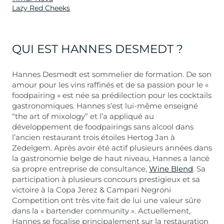
Lazy Red Cheeks
QUI EST HANNES DESMEDT ?
Hannes Desmedt est sommelier de formation. De son
amour pour les vins raffinés et de sa passion pour le «
foodpairing » est née sa prédilection pour les cocktails
gastronomiques. Hannes s’est lui-même enseigné
“the art of mixology” et l’a appliqué au
développement de foodpairings sans alcool dans
l’ancien restaurant trois étoiles Hertog Jan à
Zedelgem. Après avoir été actif plusieurs années dans
la gastronomie belge de haut niveau, Hannes a lancé
sa propre entreprise de consultance,
Wine Blend
. Sa
participation à plusieurs concours prestigieux et sa
victoire à la Copa Jerez & Campari Negroni
Competition ont très vite fait de lui une valeur sûre
dans la « bartender community ». Actuellement,
Hannes se focalise principalement sur la restauration